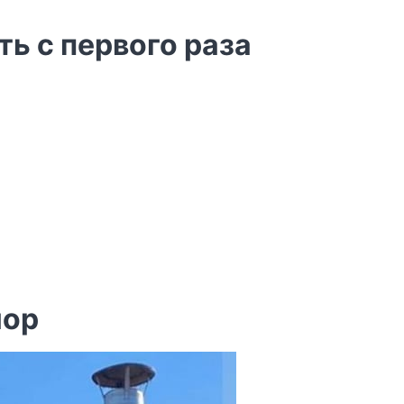
ть с первого раза
мор