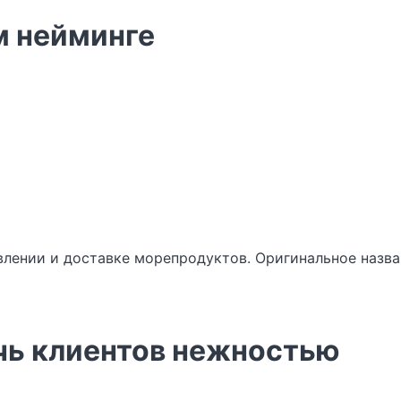
м нейминге
влении и доставке морепродуктов. Оригинальное назван
чь клиентов нежностью