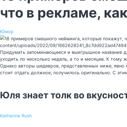
что в рекламе, как
Юмор
content/uploads/2022/09/1662628241_8c7dd922ad47494
Придумать запоминающееся и выигрышное название для
уходить по несколько недель, а то и месяцев. К тому
Однако авторы шедевров, представленных ниже, явно п
стоит отдать должное, получилось оригинально. С эти
Юля знает толк во вкуснос
Katherine Rush