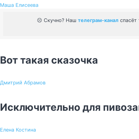
Маша Елисеева
☹️ Скучно? Наш
телеграм-канал
спасёт 
Вот такая сказочка
Дмитрий Абрамов
Исключительно для пивоза
Елена Костина