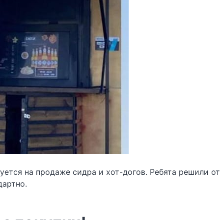
ется на продаже сидра и хот-догов. Ребята решили от
дартно.