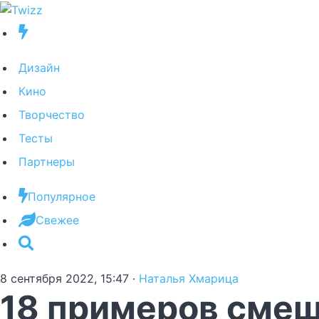
Дизайн
Кино
Творчество
Тесты
Партнеры
Популярное
Свежее
8 сентября 2022, 15:47
·
Наталья Хмарица
18 примеров смеш