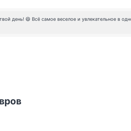
твой день! 😄 Всё самое веселое и увлекательное в од
вров