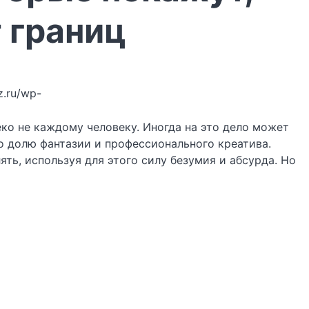
т границ
z.ru/wp-
ко не каждому человеку. Иногда на это дело может
то долю фантазии и профессионального креатива.
ть, используя для этого силу безумия и абсурда. Но