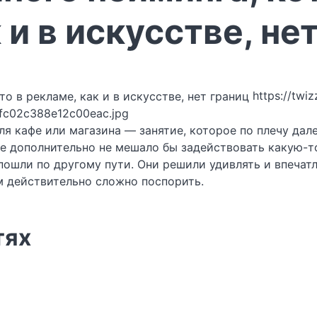
 и в искусстве, не
https://twiz
fc02c388e12c00eac.jpg
 кафе или магазина — занятие, которое по плечу дале
 же дополнительно не мешало бы задействовать какую-
ошли по другому пути. Они решили удивлять и впечатля
м действительно сложно поспорить.
тях