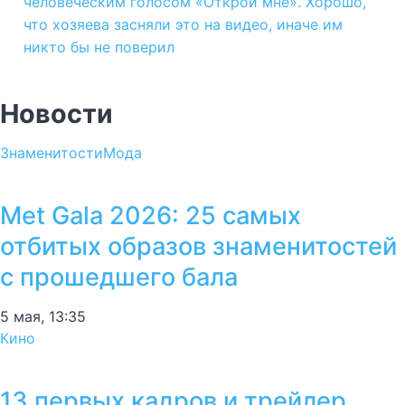
человеческим голосом «Открой мне». Хорошо,
что хозяева засняли это на видео, иначе им
никто бы не поверил
Новости
Знаменитости
Мода
Met Gala 2026: 25 самых
отбитых образов знаменитостей
с прошедшего бала
5 мая, 13:35
Кино
13 первых кадров и трейлер