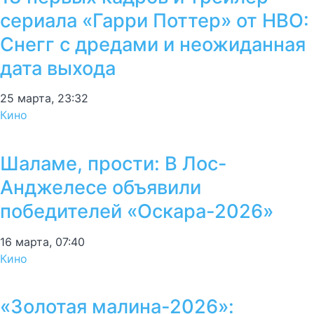
сериала «Гарри Поттер» от HBO:
Снегг с дредами и неожиданная
дата выхода
25 марта, 23:32
Кино
Шаламе, прости: В Лос-
Анджелесе объявили
победителей «Оскара-2026»
16 марта, 07:40
Кино
«Золотая малина-2026»: