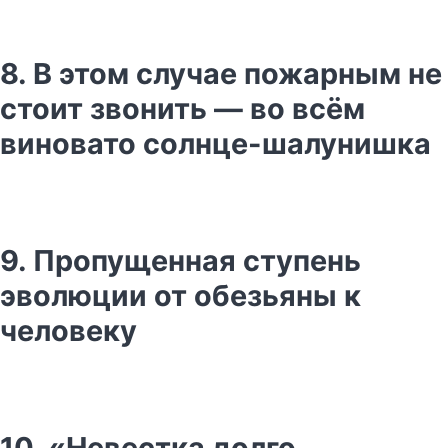
8. В этом случае пожарным не
стоит звонить — во всём
виновато солнце-шалунишка
9. Пропущенная ступень
эволюции от обезьяны к
человеку
10. «Невестка долго