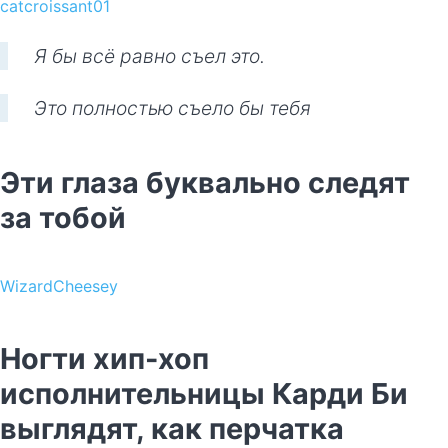
catcroissant01
Я бы всё равно съел это.
Это полностью съело бы тебя
Эти глаза буквально следят
за тобой
WizardCheesey
Ногти хип-хоп
исполнительницы Карди Би
выглядят, как перчатка