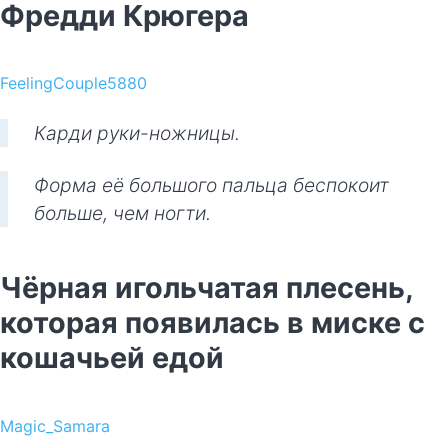
Фредди Крюгера
FeelingCouple5880
Карди руки-ножницы.
Форма её большого пальца беспокоит
больше, чем ногти.
Чёрная игольчатая плесень,
которая появилась в миске с
кошачьей едой
Magic_Samara