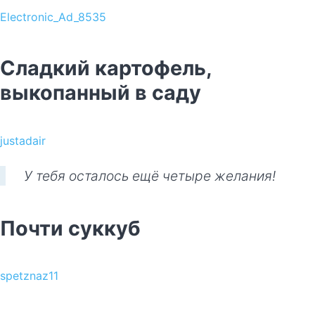
Electronic_Ad_8535
Сладкий картофель,
выкопанный в саду
justadair
У тебя осталось ещё четыре желания!
Почти суккуб
spetznaz11