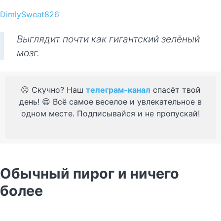
DimlySweat826
Выглядит почти как гигантский зелёный
мозг.
☹️ Скучно? Наш
телеграм-канал
спасёт твой
день! 😄 Всё самое веселое и увлекательное в
одном месте. Подписывайся и не пропускай!
Обычный пирог и ничего
более