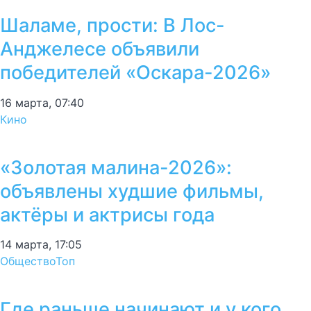
Шаламе, прости: В Лос-
Анджелесе объявили
победителей «Оскара-2026»
16 марта, 07:40
Кино
«Золотая малина-2026»:
объявлены худшие фильмы,
актёры и актрисы года
14 марта, 17:05
Общество
Топ
Где раньше начинают и у кого