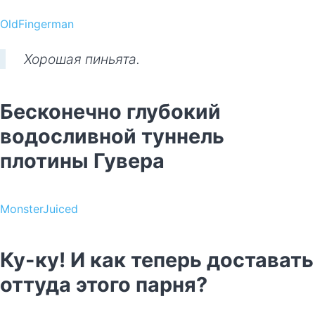
OldFingerman
Хорошая пиньята.
Бесконечно глубокий
водосливной туннель
плотины Гувера
MonsterJuiced
Ку-ку! И как теперь доставать
оттуда этого парня?