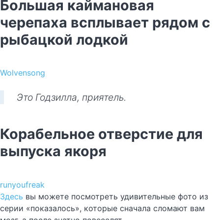
Большая каймановая
черепаха всплывает рядом с
рыбацкой лодкой
Wolvensong
Это Годзилла, приятель.
Корабельное отверстие для
выпуска якоря
runyoufreak
Здесь
вы можете посмотреть удивительные фото из
серии «показалось», которые сначала сломают вам
мозг, а после знатно повеселят.