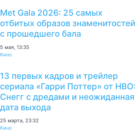
Met Gala 2026: 25 самых
отбитых образов знаменитостей
с прошедшего бала
5 мая, 13:35
Кино
13 первых кадров и трейлер
сериала «Гарри Поттер» от HBO:
Снегг с дредами и неожиданная
дата выхода
25 марта, 23:32
Кино