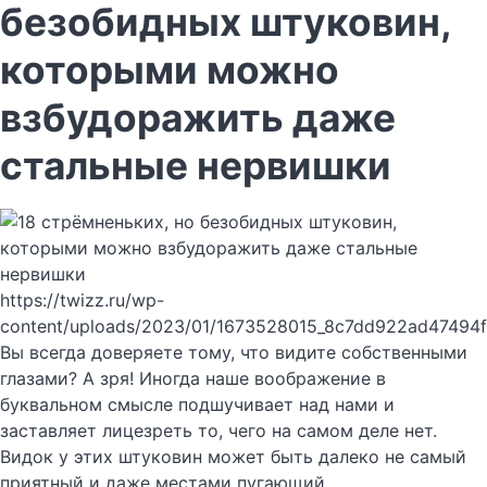
безобидных штуковин,
которыми можно
взбудоражить даже
стальные нервишки
https://twizz.ru/wp-
content/uploads/2023/01/1673528015_8c7dd922ad47494
Вы всегда доверяете тому, что видите собственными
глазами? А зря! Иногда наше воображение в
буквальном смысле подшучивает над нами и
заставляет лицезреть то, чего на самом деле нет.
Видок у этих штуковин может быть далеко не самый
приятный и даже местами пугающий.