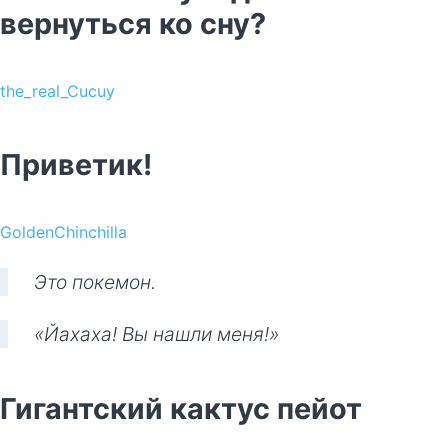
вернуться ко сну?
the_real_Cucuy
Приветик!
GoldenChinchilla
Это покемон.
«Йахаха! Вы нашли меня!»
Гигантский кактус пейот