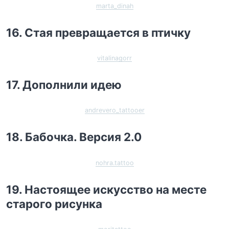
marta_dinah
16. Стая превращается в птичку
vitalinagorr
17. Дополнили идею
andrevero_tattooer
18. Бабочка. Версия 2.0
nohra.tattoo
19. Настоящее искусство на месте
старого рисунка