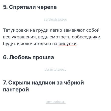
5. Спрятали черепа
saralewistattoo
Татуировки на груди легко заменяют собой
все украшения, ведь смотреть собеседники
будут исключительно на
рисунки
.
6. Любовь прошла
veranitattoosc
7. Скрыли надписи за чёрной
пантерой
ianmauriceart