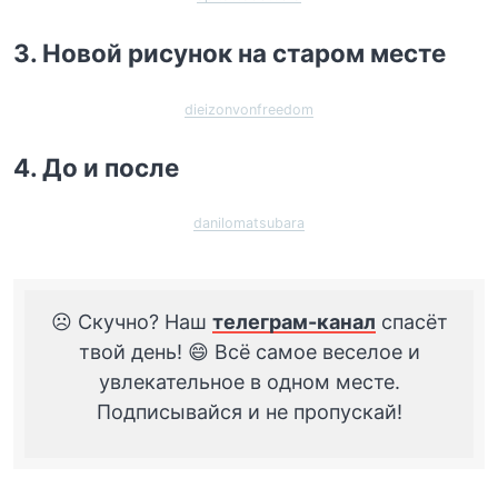
3. Новой рисунок на старом месте
dieizonvonfreedom
4. До и после
danilomatsubara
☹️ Скучно? Наш
телеграм-канал
спасёт
твой день! 😄 Всё самое веселое и
увлекательное в одном месте.
Подписывайся и не пропускай!