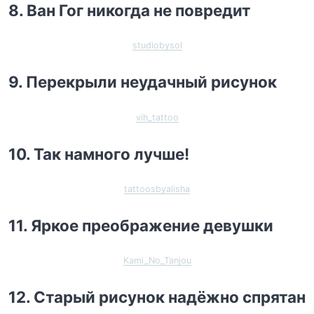
8. Ван Гог никогда не повредит
studiobysol
9. Перекрыли неудачный рисунок
vih_tattoo
10. Так намного лучше!
tattoosbyalisha
11. Яркое преображение девушки
Kami_No_Tanjou
12. Старый рисунок надёжно спрятан