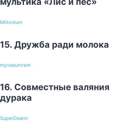
мультика «Лис и пёс»
Miltonium
15. Дружба ради молока
myvseumrem
16. Совместные валяния
дурака
SuperDeann