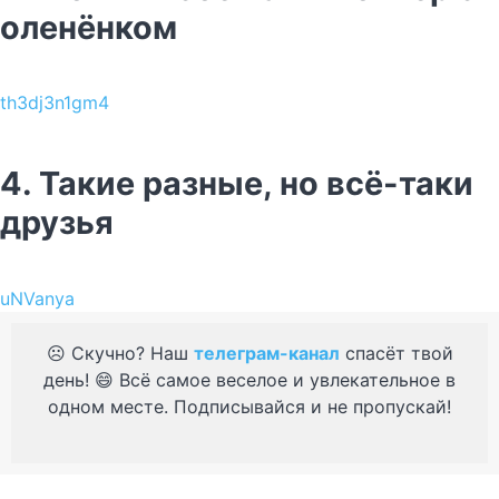
оленёнком
th3dj3n1gm4
4. Такие разные, но всё-таки
друзья
uNVanya
☹️ Скучно? Наш
телеграм-канал
спасёт твой
день! 😄 Всё самое веселое и увлекательное в
одном месте. Подписывайся и не пропускай!