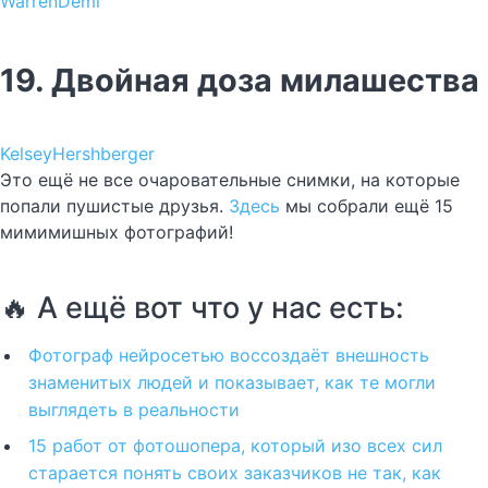
WarrenDemi
19. Двойная доза милашества
KelseyHershberger
Это ещё не все очаровательные снимки, на которые
попали пушистые друзья.
Здесь
мы собрали ещё 15
мимимишных фотографий!
🔥 А ещё вот что у нас есть:
Фотограф нейросетью воссоздаёт внешность
знаменитых людей и показывает, как те могли
выглядеть в реальности
15 работ от фотошопера, который изо всех сил
старается понять своих заказчиков не так, как