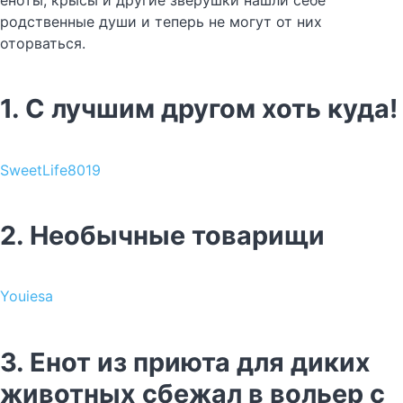
еноты, крысы и другие зверушки нашли себе
родственные души и теперь не могут от них
оторваться.
1. С лучшим другом хоть куда!
SweetLife8019
2. Необычные товарищи
Youiesa
3. Енот из приюта для диких
животных сбежал в вольер с