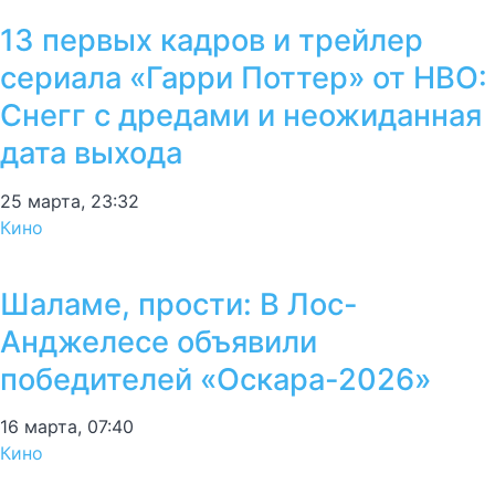
13 первых кадров и трейлер
сериала «Гарри Поттер» от HBO:
Снегг с дредами и неожиданная
дата выхода
25 марта, 23:32
Кино
Шаламе, прости: В Лос-
Анджелесе объявили
победителей «Оскара-2026»
16 марта, 07:40
Кино