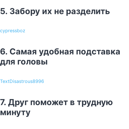
5. Забору их не разделить
cypressboz
6. Самая удобная подставка
для головы
TextDisastrous8996
7. Друг поможет в трудную
минуту