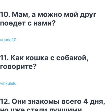
10. Мам, а можно мой друг
поедет с нами?
arjuna20
11. Как кошка с собакой,
говорите?
vinkulelu
12. Они знакомы всего 4 дня,
но уже стали лучшими