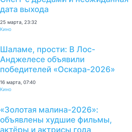
дата выхода
25 марта, 23:32
Кино
Шаламе, прости: В Лос-
Анджелесе объявили
победителей «Оскара-2026»
16 марта, 07:40
Кино
«Золотая малина-2026»:
объявлены худшие фильмы,
актёры и актрисы года