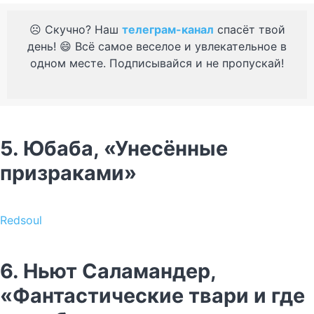
☹️ Скучно? Наш
телеграм-канал
спасёт твой
день! 😄 Всё самое веселое и увлекательное в
одном месте. Подписывайся и не пропускай!
5. Юбаба, «Унесённые
призраками»
Redsoul
6. Ньют Саламандер,
«Фантастические твари и где