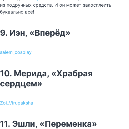
из подручных средств. И он может закосплеить
буквально всё!
9. Иэн, «Вперёд»
salem_cosplay
10. Мерида, «Храбрая
сердцем»
Zoi_Virupaksha
11. Эшли, «Переменка»