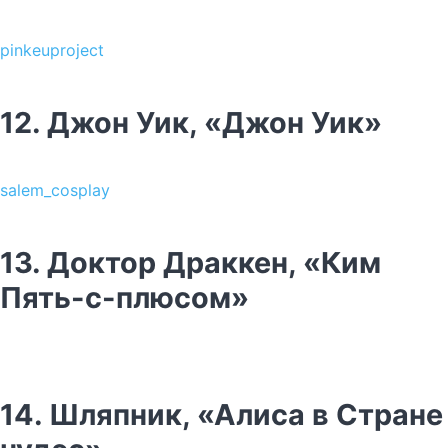
pinkeuproject
12. Джон Уик, «Джон Уик»
salem_cosplay
13.
Доктор Драккен
, «Ким
Пять-с-плюсом»
14. Шляпник, «Алиса в Стране