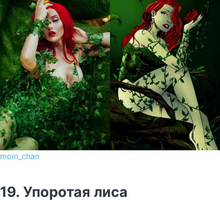
moin_chan
19. Упоротая лиса