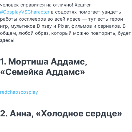
человек справился на отлично! Хештег
#CosplayVSCharacter
в соцсетях помогает увидеть
работы косплееров во всей красе — тут есть герои
игр, мультиков Dinsey и Pixar, фильмов и сериалов. В
общем, любой образ, который можно повторить, будет
здесь!
1. Мортиша Аддамс,
«Семейка Аддамс»
redchaoscosplay
2. Анна, «Холодное сердце»