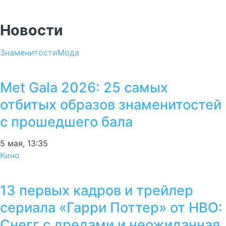
Новости
Знаменитости
Мода
Met Gala 2026: 25 самых
отбитых образов знаменитостей
с прошедшего бала
5 мая, 13:35
Кино
13 первых кадров и трейлер
сериала «Гарри Поттер» от HBO:
Снегг с дредами и неожиданная