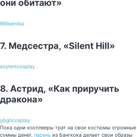
они обитают»
RRikemika
7. Медсестра, «Silent Hill»
soylentcosplay
8. Астрид, «Как приручить
дракона»
gbghcosplay
Пока одни косплееры трат на свои костюмы огромные
суммы денег,
парень
из Бангкока делает свои образы