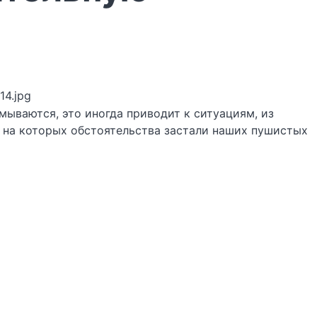
14.jpg
думываются, это иногда приводит к ситуациям, из
 на которых обстоятельства застали наших пушистых