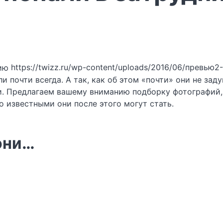
https://twizz.ru/wp-content/uploads/2016/06/превью2-
ли почти всегда. А так, как об этом «почти» они не за
и. Предлагаем вашему вниманию подборку фотографий,
о известными они после этого могут стать.
они…