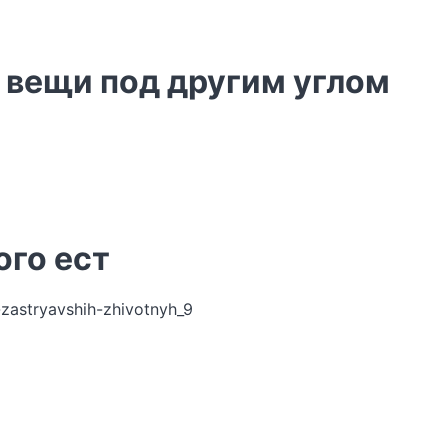
 вещи под другим углом
ого ест