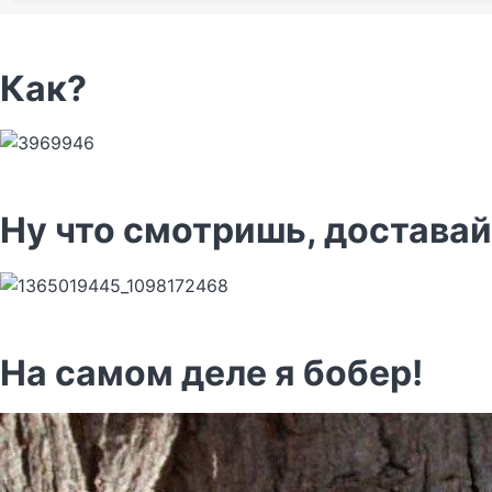
Как?
Ну что смотришь, доставай
На самом деле я бобер!