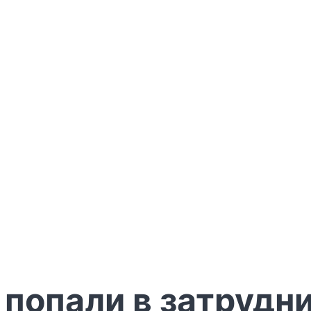
е попали в затруд