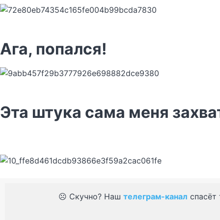
Ага, попался!
Эта штука сама меня захва
☹️ Скучно? Наш
телеграм-канал
спасёт 