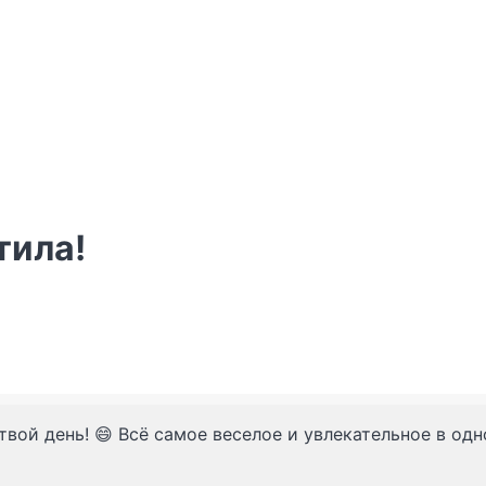
тила!
твой день! 😄 Всё самое веселое и увлекательное в од