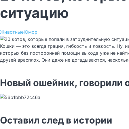
ситуацию
Животные
Юмор
Кошки — это всегда грация, гибкость и ловкость. Ну, и
которых без посторонней помощи выхода уже не найт
друзей врасплох. Они даже не догадываются, наскольк
Новый ошейник, говорили 
Оставил след в истории