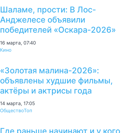
Шаламе, прости: В Лос-
Анджелесе объявили
победителей «Оскара-2026»
16 марта, 07:40
Кино
«Золотая малина-2026»:
объявлены худшие фильмы,
актёры и актрисы года
14 марта, 17:05
Общество
Топ
Где раньше начинают и у кого