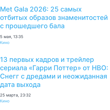
Met Gala 2026: 25 самых
отбитых образов знаменитостей
с прошедшего бала
5 мая, 13:35
Кино
13 первых кадров и трейлер
сериала «Гарри Поттер» от HBO:
Снегг с дредами и неожиданная
дата выхода
25 марта, 23:32
Кино