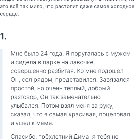
это всё так мило, что растопит даже самое холодное
сердце.
1.
Мне было 24 года. Я поругалась с мужем
и сидела в парке на лавочке,
совершенно разбитая. Ко мне подошёл
Он, сел рядом, представился. Завязался
простой, но очень тёплый, добрый
разговор, Он так замечательно
улыбался. Потом взял меня за руку,
сказал, что я самая красивая, поцеловал
и ушёл к маме.
Спасибо, трёхлетний Дима, я тебя не