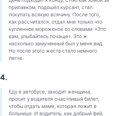
день подходит к концу, стою как зомби за
прилавком, подошёл курсант, стал
покупать всякую всячину. После того,
как рассчитался, отдал мне только что
купленное мороженое со словами: «Это
вам, улыбайтесь почаще». Это ж
насколько замученный был у меня вид.
Но после этого жеста стало немного
легче.
4.
Еду в автобусе, заходит женщина,
просит у водителя счастливый билет,
чтобы отдать маме, которая лежит в
больнице. И водитель, как добрый фей,