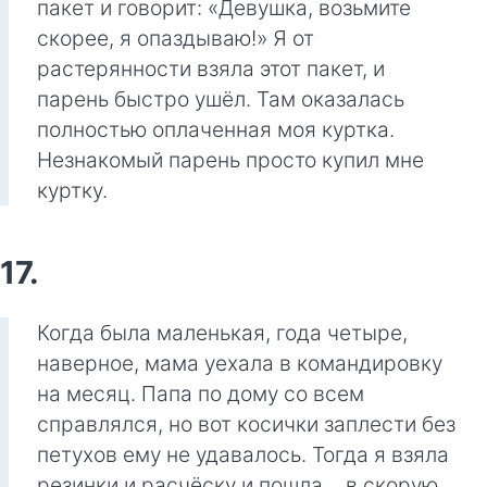
пакет и говорит: «Девушка, возьмите
скорее, я опаздываю!» Я от
растерянности взяла этот пакет, и
парень быстро ушёл. Там оказалась
полностью оплаченная моя куртка.
Незнакомый парень просто купил мне
куртку.
17.
Когда была маленькая, года четыре,
наверное, мама уехала в командировку
на месяц. Папа по дому со всем
справлялся, но вот косички заплести без
петухов ему не удавалось. Тогда я взяла
резинки и расчёску и пошла… в скорую