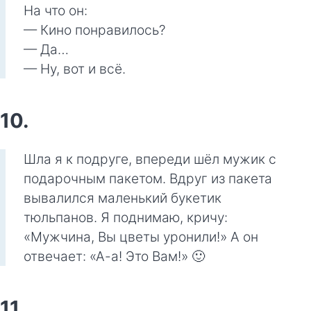
На что он:
— Кино понравилось?
— Да…
— Ну, вот и всё.
10.
Шла я к подруге, впереди шёл мужик с
подарочным пакетом. Вдруг из пакета
вывалился маленький букетик
тюльпанов. Я поднимаю, кричу:
«Мужчина, Вы цветы уронили!» А он
отвечает: «А-а! Это Вам!» 🙂
11.