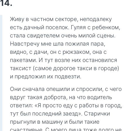
14.
Живу в частном секторе, неподалеку
есть дачный поселок. Гуляя с ребенком,
стала свидетелем очень милой сцены.
Навстречу мне шла пожилая пара,
видно, с дачи, он с рюкзаком, она с
пакетами. И тут возле них остановился
таксист (самое дорогое такси в городе)
и предложил их подвезти.
Они сначала опешили и спросили, с чего
вдруг такая доброта, на что водитель
ответил: «Я просто еду с работы в город,
тут был последний заезд». Старички
прыгнули в машину и были такие
счастливые. С моего лица тоже долго не