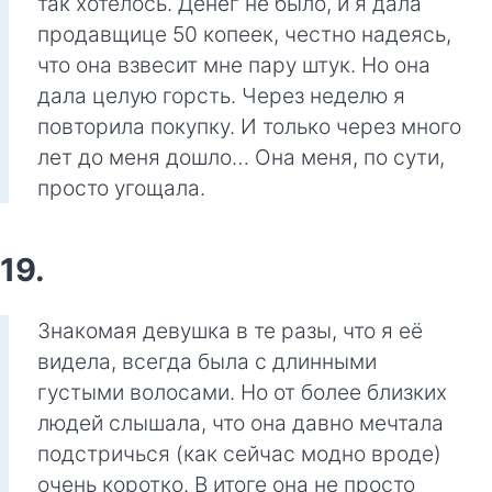
так хотелось. Денег не было, и я дала
продавщице 50 копеек, честно надеясь,
что она взвесит мне пару штук. Но она
дала целую горсть. Через неделю я
повторила покупку. И только через много
лет до меня дошло… Она меня, по сути,
просто угощала.
19.
Знакомая девушка в те разы, что я её
видела, всегда была с длинными
густыми волосами. Но от более близких
людей слышала, что она давно мечтала
подстричься (как сейчас модно вроде)
очень коротко. В итоге она не просто