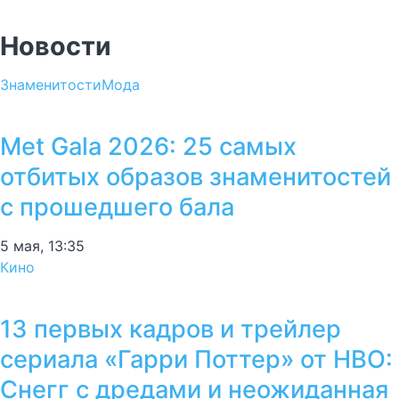
Новости
Знаменитости
Мода
Met Gala 2026: 25 самых
отбитых образов знаменитостей
с прошедшего бала
5 мая, 13:35
Кино
13 первых кадров и трейлер
сериала «Гарри Поттер» от HBO:
Снегг с дредами и неожиданная