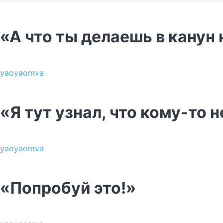
«А что ты делаешь в канун 
yaoyaomva
«Я тут узнал, что кому-то
yaoyaomva
«Попробуй это!»