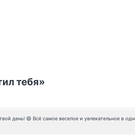
тил тебя»
твой день! 😄 Всё самое веселое и увлекательное в од