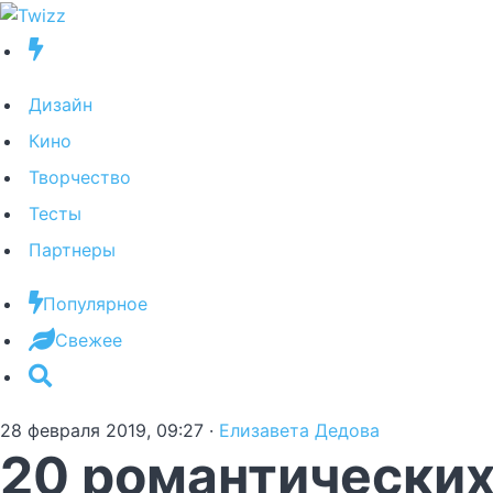
Дизайн
Кино
Творчество
Тесты
Партнеры
Популярное
Свежее
28 февраля 2019, 09:27
·
Елизавета Дедова
20 романтических