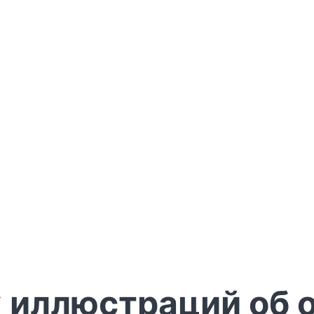
 иллюстраций об 