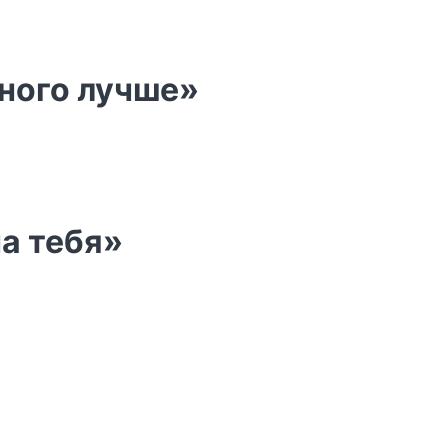
много лучше»
а тебя»