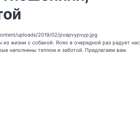
той
-content/uploads/2019/02/pvapvypvyp.jpg
ы из жизни с собакой. Яояо в очередной раз радует нас
ые наполнены теплом и заботой. Предлагаем вам