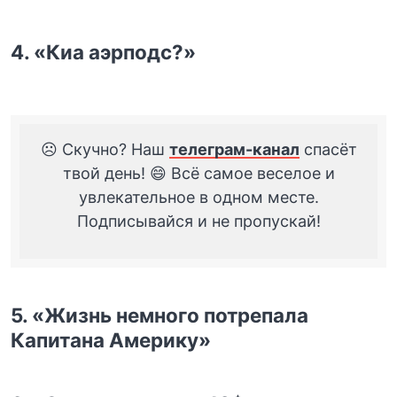
4. «Киа аэрподс?»
☹️ Скучно? Наш
телеграм-канал
спасёт
твой день! 😄 Всё самое веселое и
увлекательное в одном месте.
Подписывайся и не пропускай!
5. «Жизнь немного потрепала
Капитана Америку»