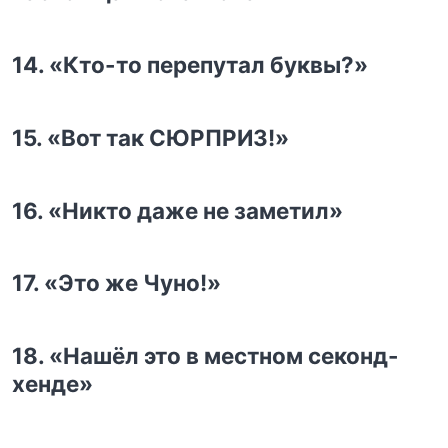
14. «Кто-то перепутал буквы?»
15. «Вот так СЮРПРИЗ!»
16. «Никто даже не заметил»
17. «Это же Чуно!»
18. «Нашёл это в местном секонд-
хенде»