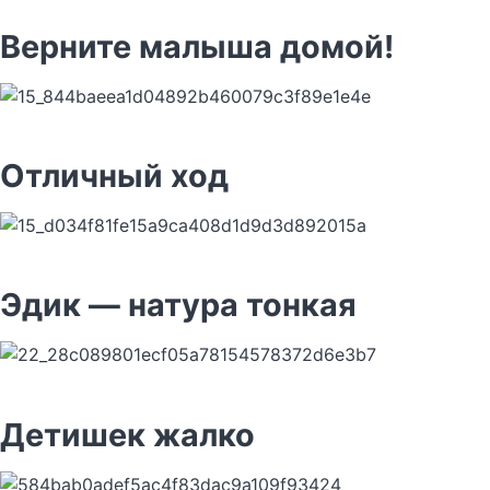
Верните малыша домой!
Отличный ход
Эдик — натура тонкая
Детишек жалко