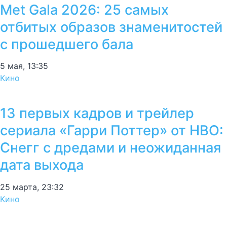
Met Gala 2026: 25 самых
отбитых образов знаменитостей
с прошедшего бала
5 мая, 13:35
Кино
13 первых кадров и трейлер
сериала «Гарри Поттер» от HBO:
Снегг с дредами и неожиданная
дата выхода
25 марта, 23:32
Кино