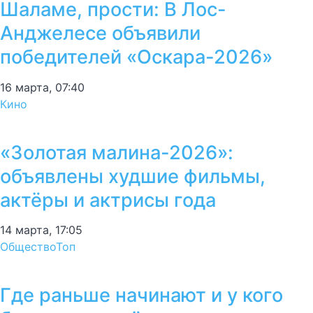
Шаламе, прости: В Лос-
Анджелесе объявили
победителей «Оскара-2026»
16 марта, 07:40
Кино
«Золотая малина-2026»:
объявлены худшие фильмы,
актёры и актрисы года
14 марта, 17:05
Общество
Топ
Где раньше начинают и у кого