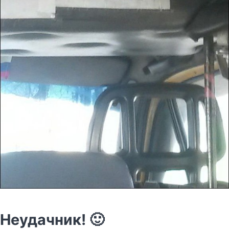
Неудачник! 🙂