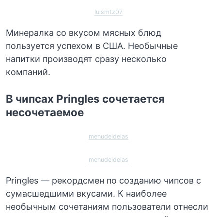
luismtz07
Минералка со вкусом мясных блюд
пользуется успехом в США. Необычные
напитки производят сразу несколько
компаний.
В чипсах Pringles сочетается
несочетаемое
menudeideias
menudeideias
Pringles — рекордсмен по созданию чипсов с
сумасшедшими вкусами. К наиболее
необычным сочетаниям пользователи отнесли