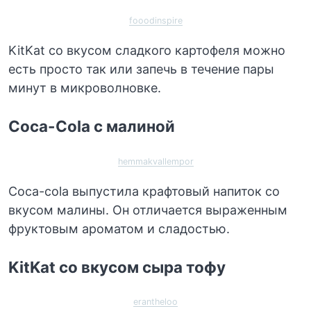
fooodinspire
KitKat со вкусом сладкого картофеля можно
есть просто так или запечь в течение пары
минут в микроволновке.
Coca-Cola с малиной
hemmakvallempor
Coca-cola выпустила крафтовый напиток со
вкусом малины. Он отличается выраженным
фруктовым ароматом и сладостью.
KitKat со вкусом сыра тофу
erantheloo