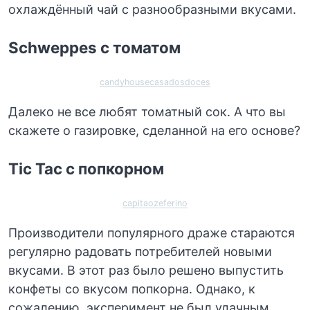
охлаждённый чай с разнообразными вкусами.
Schweppes с томатом
candyhousecasadosdoces
Далеко не все любят томатный сок. А что вы
скажете о газировке, сделанной на его основе?
Tic Tac с попкорном
capitaozeferino
Производители популярного драже стараются
регулярно радовать потребителей новыми
вкусами. В этот раз было решено выпустить
конфеты со вкусом попкорна. Однако, к
сожалению, эксперимент не был удачным.