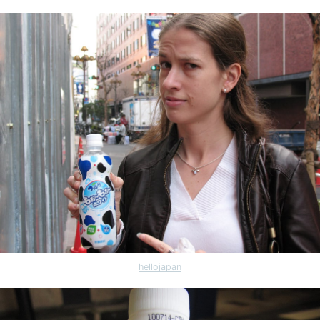
hellojapan