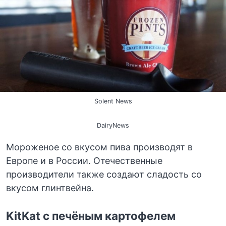
Solent News
DairyNews
Мороженое со вкусом пива производят в
Европе и в России. Отечественные
производители также создают сладость со
вкусом глинтвейна.
KitKat с печёным картофелем