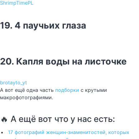
ShrimpTimePL
19. 4 паучьих глаза
20. Капля воды на листочке
brotayto_yt
А вот ещё одна часть
подборки
с крутыми
макрофотографиями.
🔥 А ещё вот что у нас есть:
17 фотографий женщин-знаменитостей, которых