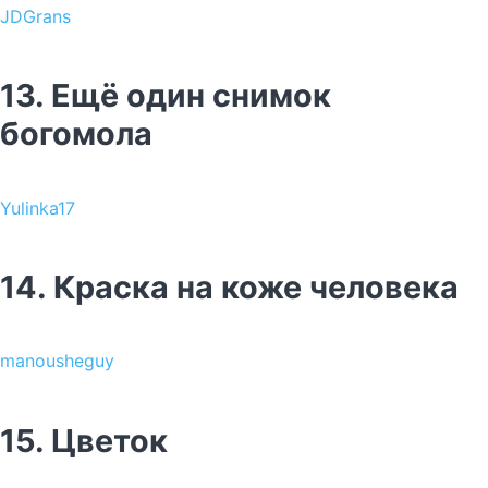
JDGrans
13. Ещё один снимок
богомола
Yulinka17
14. Краска на коже человека
manousheguy
15. Цветок