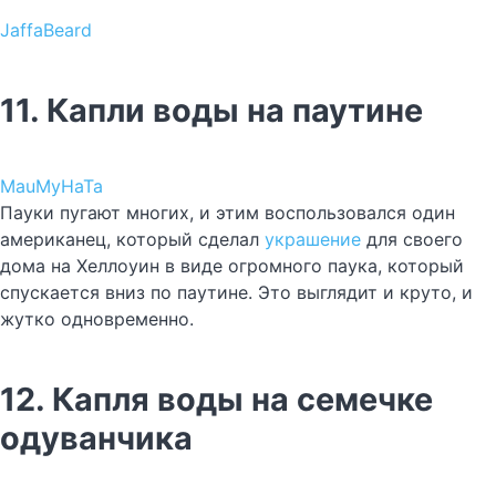
JaffaBeard
11. Капли воды на паутине
MauMyHaTa
Пауки пугают многих, и этим воспользовался один
американец, который сделал
украшение
для своего
дома на Хеллоуин в виде огромного паука, который
спускается вниз по паутине. Это выглядит и круто, и
жутко одновременно.
12. Капля воды на семечке
одуванчика