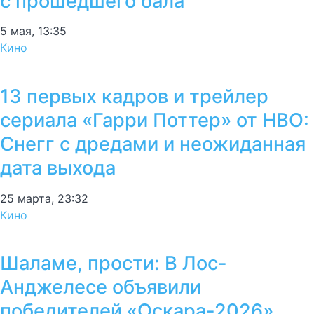
с прошедшего бала
5 мая, 13:35
Кино
13 первых кадров и трейлер
сериала «Гарри Поттер» от HBO:
Снегг с дредами и неожиданная
дата выхода
25 марта, 23:32
Кино
Шаламе, прости: В Лос-
Анджелесе объявили
победителей «Оскара-2026»