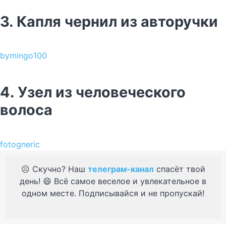
3. Капля чернил из авторучки
bymingo100
4. Узел из человеческого
волоса
fotogneric
☹️ Скучно? Наш
телеграм-канал
спасёт твой
день! 😄 Всё самое веселое и увлекательное в
одном месте. Подписывайся и не пропускай!