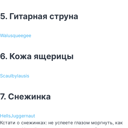
5. Гитарная струна
Walusqueegee
6. Кожа ящерицы
Scaulbylausis
7. Снежинка
HellsJuggernaut
Кстати о снежинках: не успеете глазом моргнуть, как