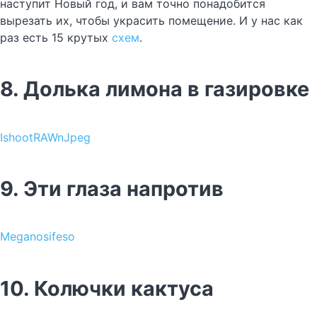
наступит Новый год, и вам точно понадобится
вырезать их, чтобы украсить помещение. И у нас как
раз есть 15 крутых
схем
.
8. Долька лимона в газировке
IshootRAWnJpeg
9. Эти глаза напротив
Meganosifeso
10. Колючки кактуса