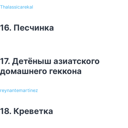
Thalassicarekal
16. Песчинка
17. Детёныш азиатского
домашнего геккона
reynantemartinez
18. Креветка