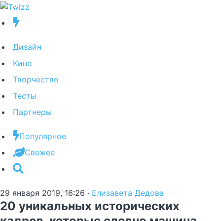
Дизайн
Кино
Творчество
Тесты
Партнеры
Популярное
Свежее
29 января 2019, 16:26
·
Елизавета Дедова
20 уникальных исторических
кадров, которые словно машина