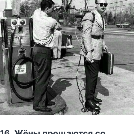
16. Жёны прощаются со