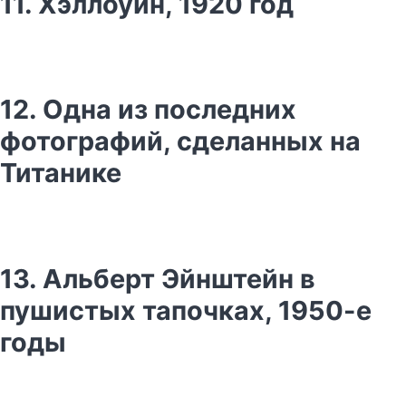
11. Хэллоуин, 1920 год
12. Одна из последних
фотографий, сделанных на
Титанике
13. Альберт Эйнштейн в
пушистых тапочках, 1950-е
годы