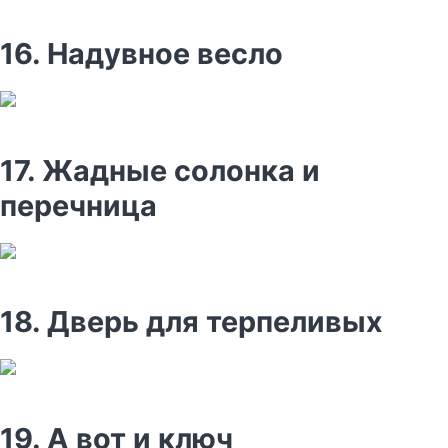
16. Надувное весло
17. Жадные солонка и
перечница
18. Дверь для терпеливых
19. А вот и ключ