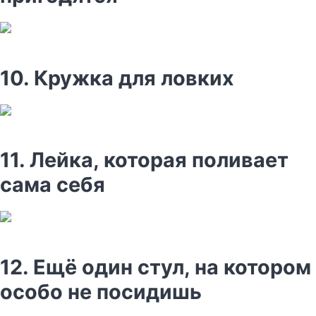
10. Кружка для ловких
11. Лейка, которая поливает
сама себя
12. Ещё один стул, на котором
особо не посидишь