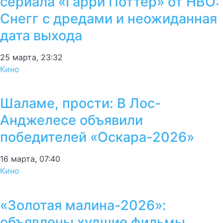
сериала «Гарри Поттер» от HBO:
Снегг с дредами и неожиданная
дата выхода
25 марта, 23:32
Кино
Шаламе, прости: В Лос-
Анджелесе объявили
победителей «Оскара-2026»
16 марта, 07:40
Кино
«Золотая малина-2026»:
объявлены худшие фильмы,