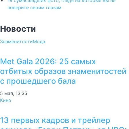
19 сумасшедших фото, глядя на которые вы не
поверите своим глазам
Новости
Знаменитости
Мода
Met Gala 2026: 25 самых
отбитых образов знаменитостей
с прошедшего бала
5 мая, 13:35
Кино
13 первых кадров и трейлер