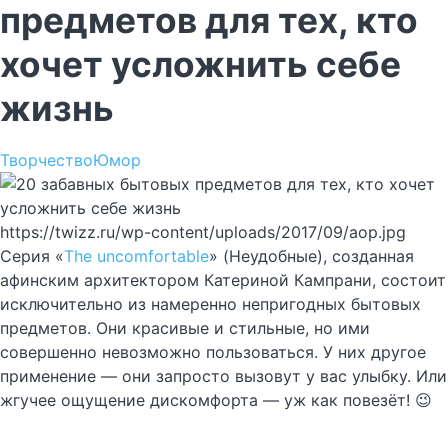
предметов для тех, кто
хочет усложнить себе
жизнь
Творчество
Юмор
https://twizz.ru/wp-content/uploads/2017/09/aop.jpg
Серия «
The uncomfortable
» (Неудобные), созданная
афинским архитектором Катериной Кампрани, состоит
исключительно из намеренно непригодных бытовых
предметов. Они красивые и стильные, но ими
совершенно невозможно пользоваться. У них другое
применение — они запросто вызовут у вас улыбку. Или
жгучее ощущение дискомфорта — уж как повезёт! 😉