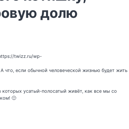
ровую долю
https://twizz.ru/wp-
а. А что, если обычной человеческой жизнью будет жить
в которых усатый-полосатый живёт, как все мы со
ком! 🙂