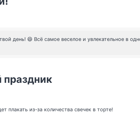
и!
твой день! 😄 Всё самое веселое и увлекательное в од
 праздник
ет плакать из-за количества свечек в торте!