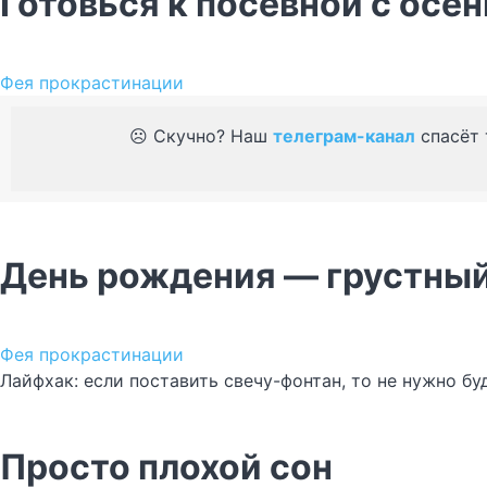
Готовься к посевной с осен
Фея прокрастинации
☹️ Скучно? Наш
телеграм-канал
спасёт 
День рождения — грустный
Фея прокрастинации
Лайфхак: если поставить свечу-фонтан, то не нужно буд
Просто плохой сон