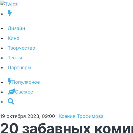
Дизайн
Кино
Творчество
Тесты
Партнеры
Популярное
Свежее
19 октября 2023, 09:00
·
Ксения Трофимова
20 забавных коми