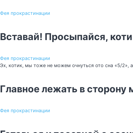
Фея прокрастинации
Вставай! Просыпайся, коти
Фея прокрастинации
Эх, котик, мы тоже не можем очнуться ото сна «5/2», 
Главное лежать в сторону
Фея прокрастинации