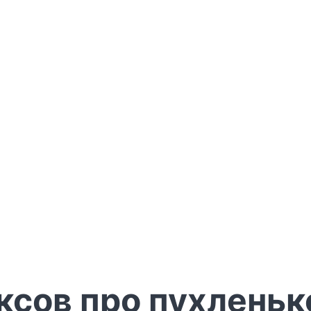
ксов про пухленьк