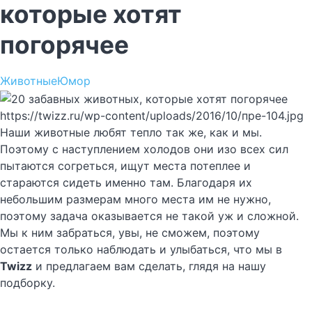
которые хотят
погорячее
Животные
Юмор
https://twizz.ru/wp-content/uploads/2016/10/пре-104.jpg
Наши животные любят тепло так же, как и мы.
Поэтому с наступлением холодов они изо всех сил
пытаются согреться, ищут места потеплее и
стараются сидеть именно там. Благодаря их
небольшим размерам много места им не нужно,
поэтому задача оказывается не такой уж и сложной.
Мы к ним забраться, увы, не сможем, поэтому
остается только наблюдать и улыбаться, что мы в
Twizz
и предлагаем вам сделать, глядя на нашу
подборку.