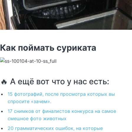
Как поймать суриката
🔥 А ещё вот что у нас есть:
15 фотографий, после просмотра которых вы
спросите «зачем».
17 снимков от финалистов конкурса на самое
смешное фото животных
20 грамматических ошибок, на которые