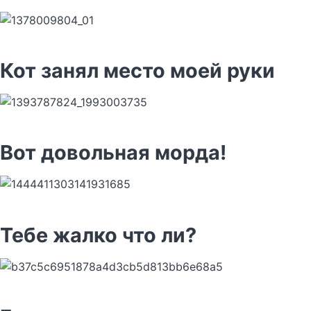
Кот занял место моей руки
Вот довольная морда!
Тебе жалко что ли?