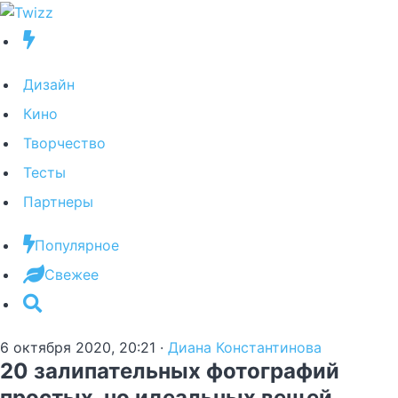
Дизайн
Кино
Творчество
Тесты
Партнеры
Популярное
Свежее
6 октября 2020, 20:21
·
Диана Константинова
20 залипательных фотографий
простых, но идеальных вещей,