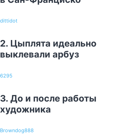
dittidot
2. Цыплята идеально
выклевали арбуз
6295
3. До и после работы
художника
Browndog888