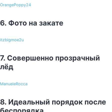
OrangePoppy24
6. Фото на закате
itzbigmoe2u
7. Совершенно прозрачный
лёд
ManueleRocca
8. Идеальный порядок после
беспорядка