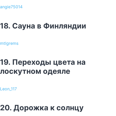
angie75014
18. Сауна в Финляндии
mtlgrems
19. Переходы цвета на
лоскутном одеяле
Leon_117
20. Дорожка к солнцу