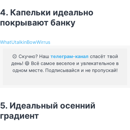
4. Капельки идеально
покрывают банку
WhatUtalkinBowWirrus
☹️ Скучно? Наш
телеграм-канал
спасёт твой
день! 😄 Всё самое веселое и увлекательное в
одном месте. Подписывайся и не пропускай!
5. Идеальный осенний
градиент