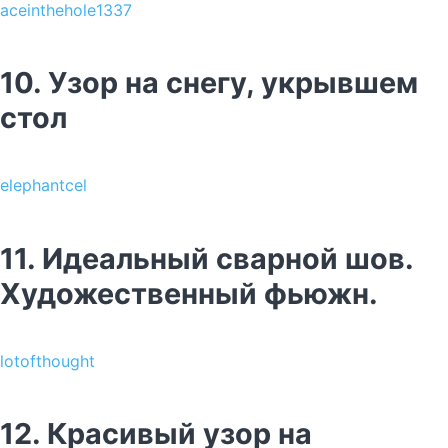
aceinthehole1337
10. Узор на снегу, укрывшем
стол
elephantcel
11. Идеальный сварной шов.
Художественный фьюжн.
lotofthought
12. Красивый узор на