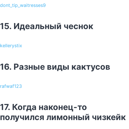
dont_tip_waitresses9
15. Идеальный чеснок
kellerystix
16. Разные виды кактусов
rafwaf123
17. Когда наконец-то
получился лимонный чизкейк