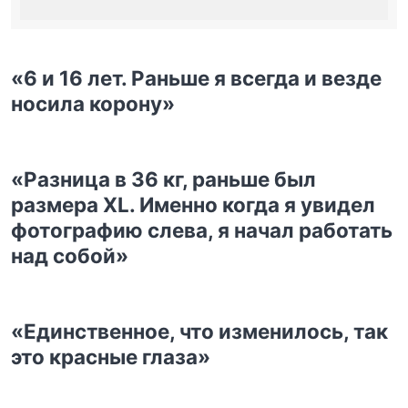
«6 и 16 лет. Раньше я всегда и везде
носила корону»
«Разница в 36 кг, раньше был
размера XL. Именно когда я увидел
фотографию слева, я начал работать
над собой»
«Единственное, что изменилось, так
это красные глаза»