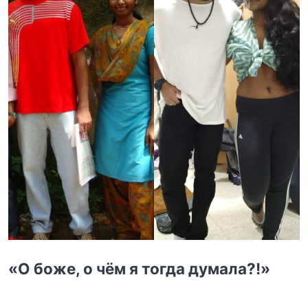
«О боже, о чём я тогда думала?!»