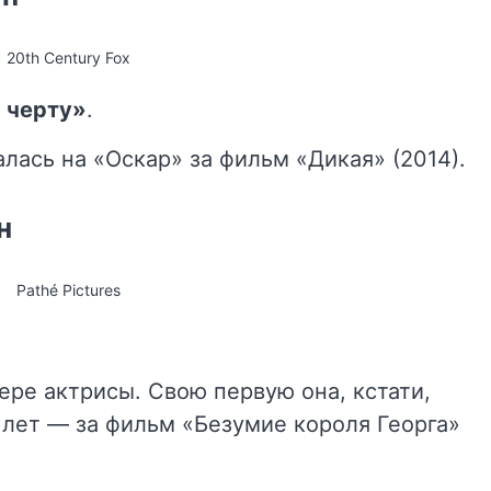
20th Century Fox
 черту»
.
лась на «Оскар» за фильм «Дикая» (2014).
н
Pathé Pictures
ере актрисы. Свою первую она, кстати,
 лет — за фильм «Безумие короля Георга»