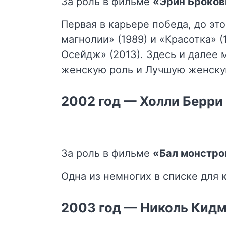
За роль в фильме
«Эрин Броков
Первая в карьере победа, до э
магнолии» (1989) и «Красотка» (
Осейдж» (2013). Здесь и далее
женскую роль и Лучшую женскую
2002 год — Холли Берри
За роль в фильме
«Бал монстро
Одна из немногих в списке для 
2003 год — Николь Кид