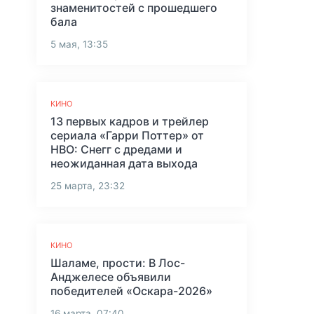
знаменитостей с прошедшего
бала
5 мая, 13:35
КИНО
13 первых кадров и трейлер
сериала «Гарри Поттер» от
HBO: Снегг с дредами и
неожиданная дата выхода
25 марта, 23:32
КИНО
Шаламе, прости: В Лос-
Анджелесе объявили
победителей «Оскара-2026»
16 марта, 07:40