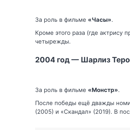
За роль в фильме
«Часы»
.
Кроме этого раза (где актрису 
четырежды.
2004 год — Шарлиз Тер
За роль в фильме
«Монстр»
.
После победы ещё дважды номи
(2005) и «Скандал» (2019). В п