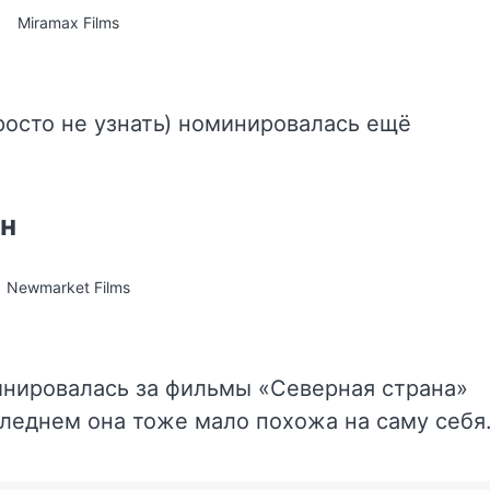
Miramax Films
просто не узнать) номинировалась ещё
он
Newmarket Films
нировалась за фильмы «Северная страна»
оследнем она тоже мало похожа на саму себя