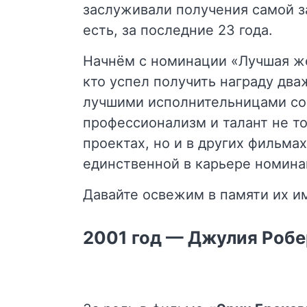
заслуживали получения самой за
есть, за последние 23 года.
Начнём с номинации «Лучшая же
кто успел получить награду дв
лучшими исполнительницами сов
профессионализм и талант не т
проектах, но и в других фильмах
единственной в карьере номина
Давайте освежим в памяти их и
2001 год — Джулия Робе