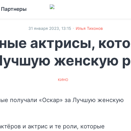
Партнеры
·
31 января 2023, 13:15
Илья Тихонов
ные актрисы, кот
Лучшую женскую ро
КИНО
ктёров и актрис и те роли, которые