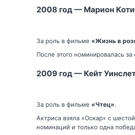
2008 год — Марион Кот
За роль в фильме
«Жизнь в роз
После этого номинировалась за 
2009 год — Кейт Уинсле
За роль в фильме
«Чтец»
.
Актриса взяла «Оскар» с шестой
номинаций и только одна побед