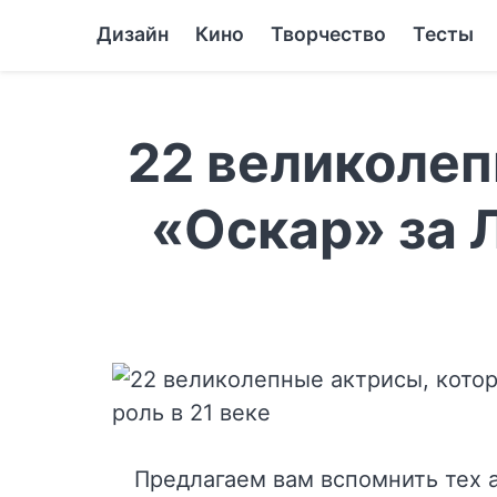
Дизайн
Кино
Творчество
Тесты
22 великолеп
«Оскар» за 
Предлагаем вам вспомнить тех а