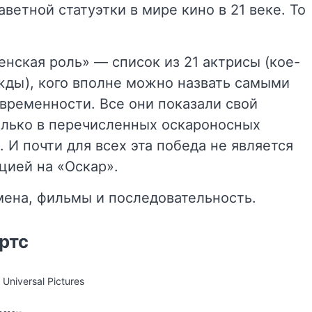
ветной статуэтки в мире кино в 21 веке. То
нская роль» — список из 21 актрисы (кое-
ажды), кого вполне можно назвать самыми
ременности. Все они показали свой
олько в перечисленных оскароносных
. И почти для всех эта победа не является
цией на «Оскар».
мена, фильмы и последовательность.
ртс
Universal Pictures