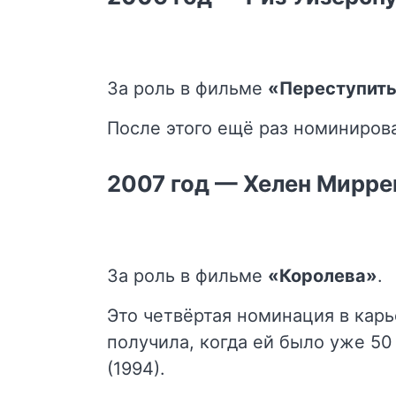
За роль в фильме
«Переступить
После этого ещё раз номинирова
2007 год — Хелен Мирре
За роль в фильме
«Королева»
.
Это четвёртая номинация в карь
получила, когда ей было уже 50
(1994).