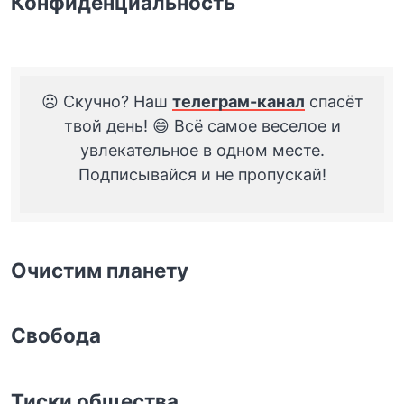
Конфиденциальность
☹️ Скучно? Наш
телеграм-канал
спасёт
твой день! 😄 Всё самое веселое и
увлекательное в одном месте.
Подписывайся и не пропускай!
Очистим планету
Свобода
Тиски общества