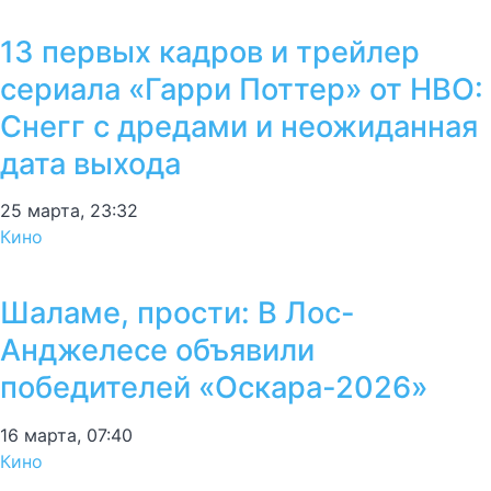
13 первых кадров и трейлер
сериала «Гарри Поттер» от HBO:
Снегг с дредами и неожиданная
дата выхода
25 марта, 23:32
Кино
Шаламе, прости: В Лос-
Анджелесе объявили
победителей «Оскара-2026»
16 марта, 07:40
Кино