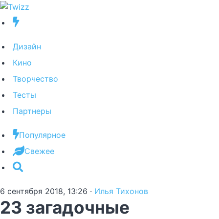
Дизайн
Кино
Творчество
Тесты
Партнеры
Популярное
Свежее
6 сентября 2018, 13:26
·
Илья Тихонов
23 загадочные