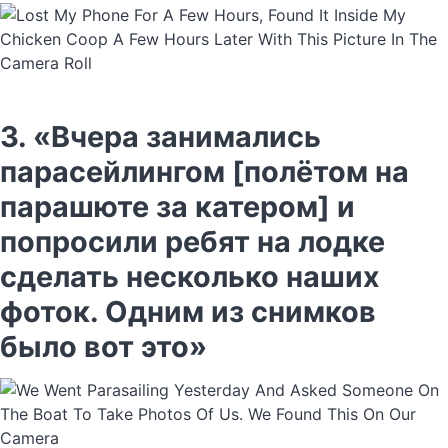
3. «Вчера занимались
парасейлингом [полётом на
парашюте за катером] и
попросили ребят на лодке
сделать несколько наших
фоток. Одним из снимков
было вот это»