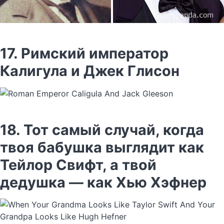
17. Римский император
Калигула и Джек Глисон
18. Тот самый случай, когда
твоя бабушка выглядит как
Тейлор Свифт, а твой
дедушка — как Хью Хэфнер