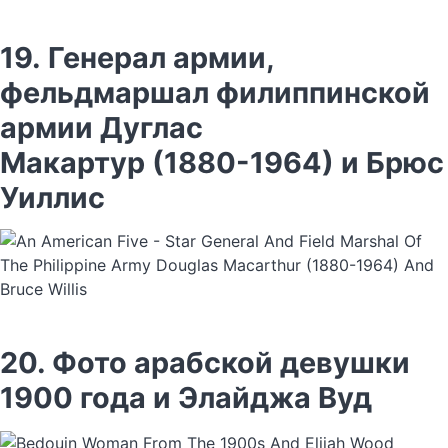
19. Генерал армии,
фельдмаршал филиппинской
армии Дуглас
Макартур (1880-1964) и Брюс
Уиллис
20. Фото арабской девушки
1900 года и Элайджа Вуд