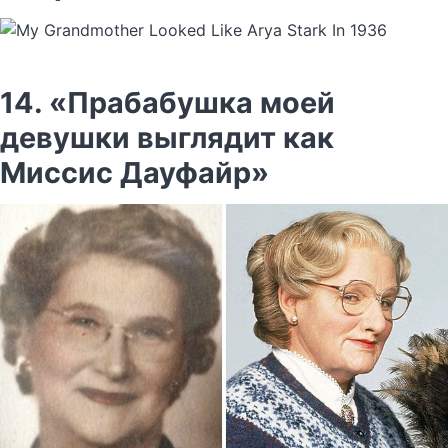
14. «Прабабушка моей
девушки выглядит как
Миссис Дауфайр»