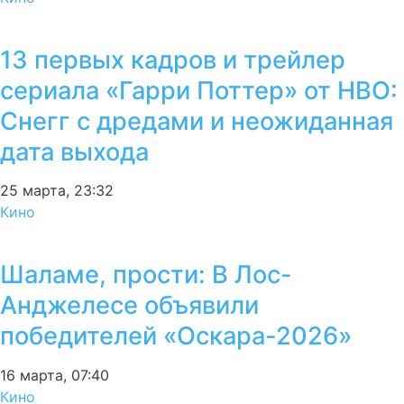
13 первых кадров и трейлер
сериала «Гарри Поттер» от HBO:
Снегг с дредами и неожиданная
дата выхода
25 марта, 23:32
Кино
Шаламе, прости: В Лос-
Анджелесе объявили
победителей «Оскара-2026»
16 марта, 07:40
Кино