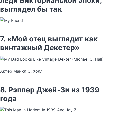
леди Викторианской эпохи,
выглядел бы так
7. «Мой отец выглядит как
винтажный Декстер»
Актер Майкл С. Холл.
8. Рэппер Джей-Зи из 1939
года