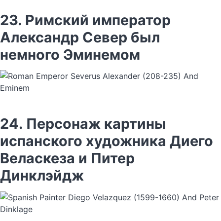
23. Римский император
Александр Север был
немного Эминемом
24. Персонаж картины
испанского художника Диего
Веласкеза и Питер
Динклэйдж