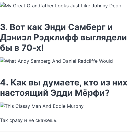
3. Вот как Энди Самберг и
Дэниэл Рэдклифф выглядели
бы в 70-х!
4. Как вы думаете, кто из них
настоящий Эдди Мёрфи?
Так сразу и не скажешь.