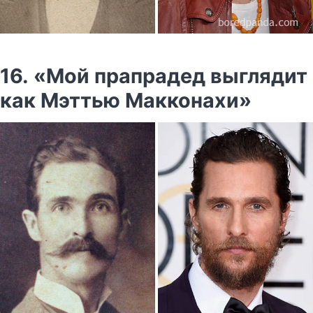
16. «Мой прапрадед выглядит
как Мэттью Макконахи»