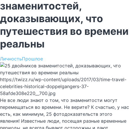
знаменитостей,
доказывающих, что
путешествия во времени
реальны
Личность
Прошлое
https://twizz.ru/wp-content/uploads/2017/03/time-travel-
celebrities-historical-doppelgangers-37-
58afde308e220__700.jpg
Не все люди знают о том, что знаменитости могут
перемещаться во времени. Не верите? К счастью, у нас
есть, как минимум, 25 фотодоказательств этого
явления! Известные люди, посещая разные временные
периоды, не всегда бывают осторожны и дают