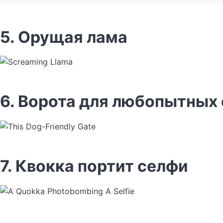
5. Орущая лама
6. Ворота для любопытных
7. Квокка портит селфи