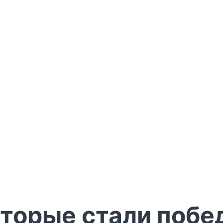
оторые стали поб