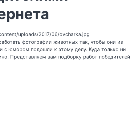
ернета
-content/uploads/2017/06/ovcharka.jpg
аботать фотографии животных так, чтобы они из
и с юмором подошли к этому делу. Куда только ни
азино! Представляем вам подборку работ победителей