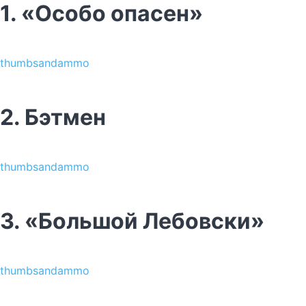
1. «Особо опасен»
thumbsandammo
2. Бэтмен
thumbsandammo
3. «Большой Лебовски»
thumbsandammo