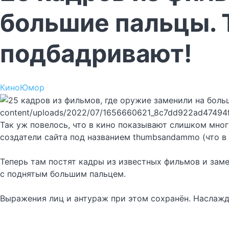
большие пальцы. Т
подбадривают!
Кино
Юмор
content/uploads/2022/07/1656660621_8c7dd922ad47494
Так уж повелось, что в кино показывают слишком мног
создатели сайта под названием thumbsandammo (что в
Теперь там постят кадры из известных фильмов и за
с поднятым большим пальцем.
Выражения лиц и антураж при этом сохранён. Наслажд