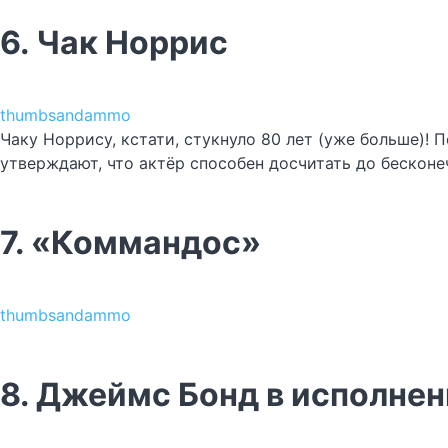
6. Чак Норрис
thumbsandammo
Чаку Норрису, кстати, стукнуло 80 лет (уже больше)! 
утверждают, что актёр способен досчитать до бесконеч
7. «Коммандос»
thumbsandammo
8. Джеймс Бонд в исполне