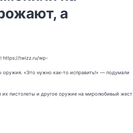
рожают, а
https://twizz.ru/wp-
ы оружия. «Это нужно как-то исправить!» — подумали
м их пистолеты и другое оружие на миролюбивый жест