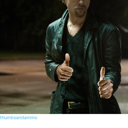
thumbsandammo