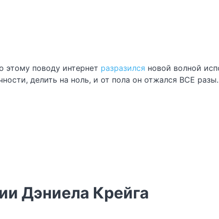
По этому поводу интернет
разразился
новой волной исп
ности, делить на ноль, и от пола он отжался ВСЕ разы.
нии Дэниела Крейга