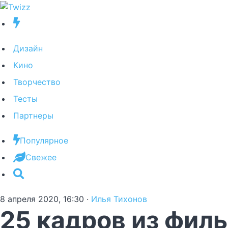
Дизайн
Кино
Творчество
Тесты
Партнеры
Популярное
Свежее
8 апреля 2020, 16:30
·
Илья Тихонов
25 кадров из филь