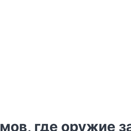
мов, где оружие з