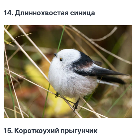
14. Длиннохвостая синица
15. Короткоухий прыгунчик