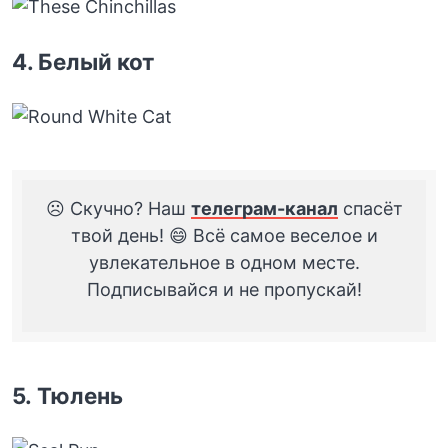
4. Белый кот
☹️ Скучно? Наш
телеграм-канал
спасёт
твой день! 😄 Всё самое веселое и
увлекательное в одном месте.
Подписывайся и не пропускай!
5. Тюлень