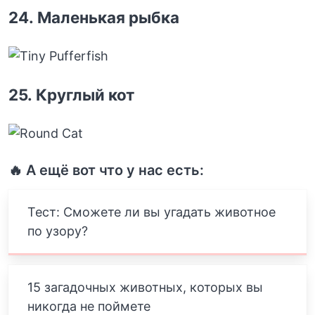
24. Маленькая рыбка
25. Круглый кот
🔥 А ещё вот что у нас есть:
Тест: Сможете ли вы угадать животное
по узору?
15 загадочных животных, которых вы
никогда не поймете