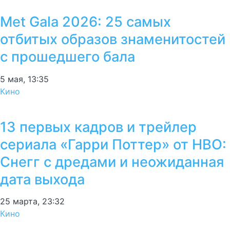
Met Gala 2026: 25 самых
отбитых образов знаменитостей
с прошедшего бала
5 мая, 13:35
Кино
13 первых кадров и трейлер
сериала «Гарри Поттер» от HBO:
Снегг с дредами и неожиданная
дата выхода
25 марта, 23:32
Кино