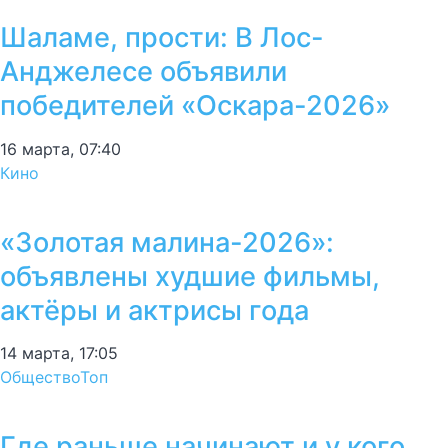
Шаламе, прости: В Лос-
Анджелесе объявили
победителей «Оскара-2026»
16 марта, 07:40
Кино
«Золотая малина-2026»:
объявлены худшие фильмы,
актёры и актрисы года
14 марта, 17:05
Общество
Топ
Где раньше начинают и у кого