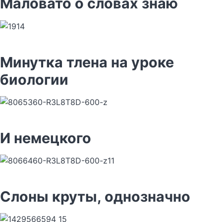
Маловато о словах знаю
Минутка тлена на уроке
биологии
И немецкого
Слоны круты, однозначно