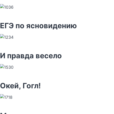
ЕГЭ по ясновидению
И правда весело
Окей, Гогл!