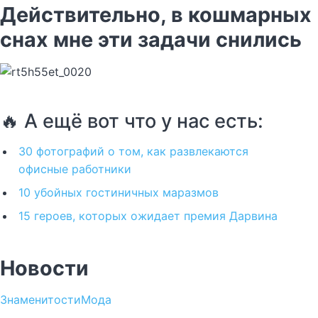
Действительно, в кошмарных
снах мне эти задачи снились
🔥 А ещё вот что у нас есть:
30 фотографий о том, как развлекаются
офисные работники
10 убойных гостиничных маразмов
15 героев, которых ожидает премия Дарвина
Новости
Знаменитости
Мода