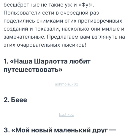
бесшёрстные не такие уж и «Фу!».
Пользователи сети в очередной раз
поделились снимками этих противоречивых
созданий и показали, насколько они милые и
замечательные. Предлагаем вам взглянуть на
этих очаровательных лысиков!
1. «Наша Шарлотта любит
путешествовать»
ashmole_782
2. Беее
k.a.t.koz
3. «Мой новый маленький друг —