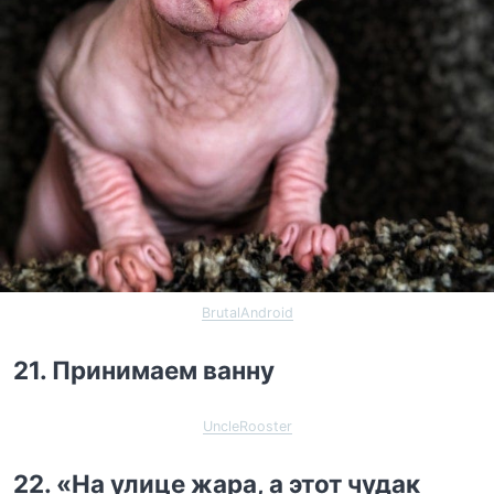
BrutalAndroid
21. Принимаем ванну
UncleRooster
22. «На улице жара, а этот чудак