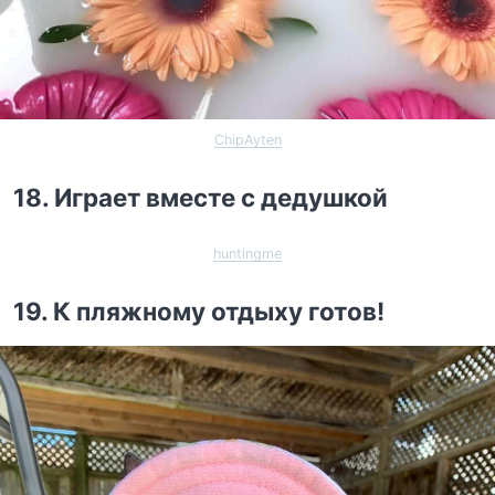
ChipAyten
18. Играет вместе с дедушкой
huntingme
19. К пляжному отдыху готов!