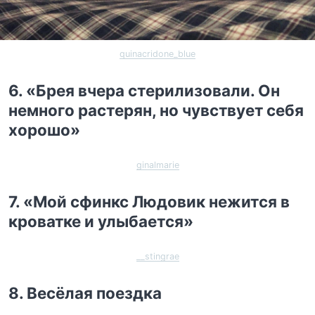
quinacridone_blue
6. «Брея вчера стерилизовали. Он
немного растерян, но чувствует себя
хорошо»
ginalmarie
7. «Мой сфинкс Людовик нежится в
кроватке и улыбается»
__stingrae
8. Весёлая поездка