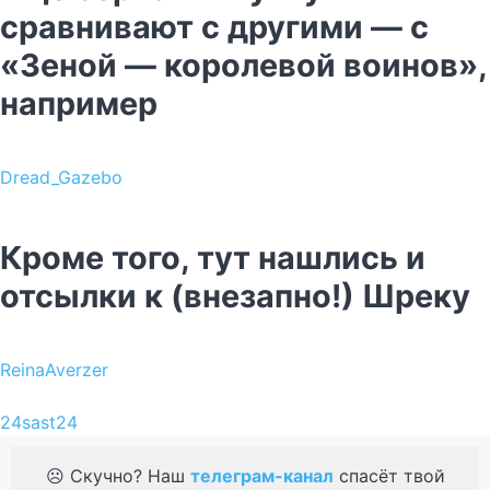
сравнивают с другими — с
«Зеной — королевой воинов»,
например
Dread_Gazebo
Кроме того, тут нашлись и
отсылки к (внезапно!) Шреку
ReinaAverzer
24sast24
☹️ Скучно? Наш
телеграм-канал
спасёт твой