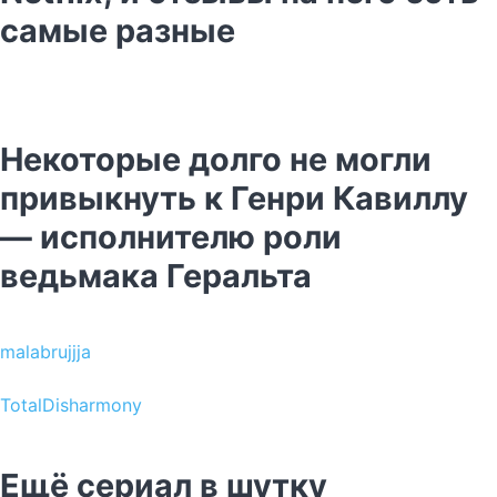
самые разные
Некоторые долго не могли
привыкнуть к Генри Кавиллу
— исполнителю роли
ведьмака Геральта
malabrujjja
TotalDisharmony
Ещё сериал в шутку