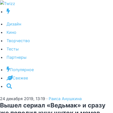
Дизайн
Кино
Творчество
Тесты
Партнеры
Популярное
Свежее
24 декабря 2019, 13:19
·
Раиса Анушкина
Вышел сериал «Ведьмак» и сразу
же породил кучу шуток и мемов.