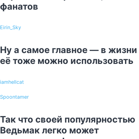
фанатов
Eirin_Sky
Ну а самое главное — в жизни
её тоже можно использовать
iamhellcat
Spoontamer
Так что своей популярностью
Ведьмак легко может