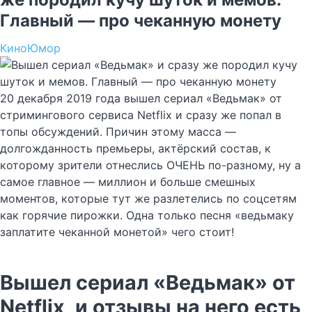
Главный — про чеканную монету
Кино
Юмор
20 декабря 2019 года вышел сериал «Ведьмак» от
стримингового сервиса Netflix и сразу же попал в
топы обсуждений. Причин этому масса —
долгожданность премьеры, актёрский состав, к
которому зрители отнеслись ОЧЕНЬ по-разному, ну а
самое главное — миллион и больше смешных
моментов, которые тут же разлетелись по соцсетям
как горячие пирожки. Одна только песня «ведьмаку
заплатите чеканной монетой» чего стоит!
Вышел сериал «Ведьмак» от
Netflix, и отзывы на него есть