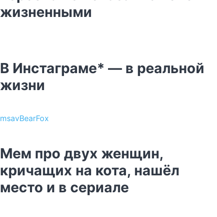
жизненными
В Инстаграме* — в реальной
жизни
msavBearFox
Мем про двух женщин,
кричащих на кота, нашёл
место и в сериале