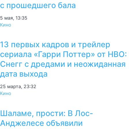
с прошедшего бала
5 мая, 13:35
Кино
13 первых кадров и трейлер
сериала «Гарри Поттер» от HBO:
Снегг с дредами и неожиданная
дата выхода
25 марта, 23:32
Кино
Шаламе, прости: В Лос-
Анджелесе объявили