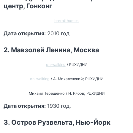
центр, Гонконг
barratthomes
Дата открытия:
2010 год.
2. Мавзолей Ленина, Москва
on-walking
/ РЦХИДНИ
on-walking
/ А. Михалевский; РЦХИДНИ
Михаил Терещенко / Н. Рябов; РЦХИДНИ
Дата открытия:
1930 год.
3. Остров Рузвельта, Нью-Йорк