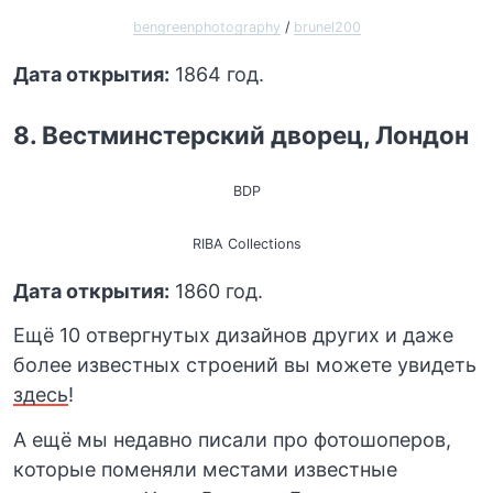
bengreenphotography
/
brunel200
Дата открытия:
1864 год.
8. Вестминстерский дворец, Лондон
BDP
RIBA Collections
Дата открытия:
1860 год.
Ещё 10 отвергнутых дизайнов других и даже
более известных строений вы можете увидеть
здесь
!
А ещё мы недавно писали про фотошоперов,
которые поменяли местами известные