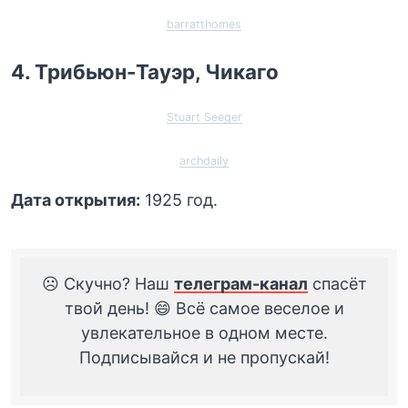
barratthomes
4. Трибьюн-Тауэр, Чикаго
Stuart Seeger
archdaily
Дата открытия:
1925 год.
☹️ Скучно? Наш
телеграм-канал
спасёт
твой день! 😄 Всё самое веселое и
увлекательное в одном месте.
Подписывайся и не пропускай!