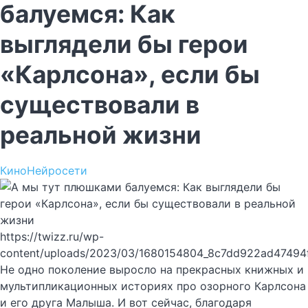
балуемся: Как
выглядели бы герои
«Карлсона», если бы
существовали в
реальной жизни
Кино
Нейросети
https://twizz.ru/wp-
content/uploads/2023/03/1680154804_8c7dd922ad47494
Не одно поколение выросло на прекрасных книжных и
мультипликационных историях про озорного Карлсона
и его друга Малыша. И вот сейчас, благодаря