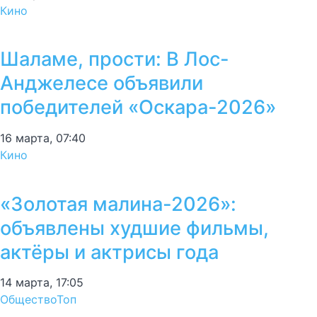
Кино
Шаламе, прости: В Лос-
Анджелесе объявили
победителей «Оскара-2026»
16 марта, 07:40
Кино
«Золотая малина-2026»:
объявлены худшие фильмы,
актёры и актрисы года
14 марта, 17:05
Общество
Топ