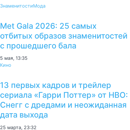
Знаменитости
Мода
Met Gala 2026: 25 самых
отбитых образов знаменитостей
с прошедшего бала
5 мая, 13:35
Кино
13 первых кадров и трейлер
сериала «Гарри Поттер» от HBO:
Снегг с дредами и неожиданная
дата выхода
25 марта, 23:32