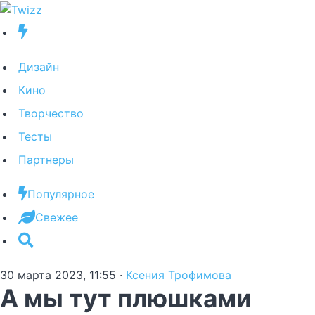
Дизайн
Кино
Творчество
Тесты
Партнеры
Популярное
Свежее
30 марта 2023, 11:55
·
Ксения Трофимова
А мы тут плюшками