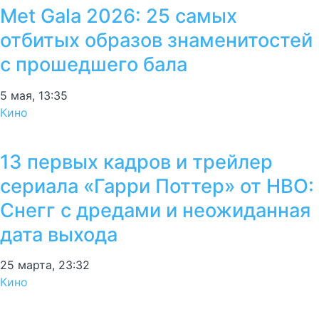
Met Gala 2026: 25 самых
отбитых образов знаменитостей
с прошедшего бала
5 мая, 13:35
Кино
13 первых кадров и трейлер
сериала «Гарри Поттер» от HBO:
Снегг с дредами и неожиданная
дата выхода
25 марта, 23:32
Кино