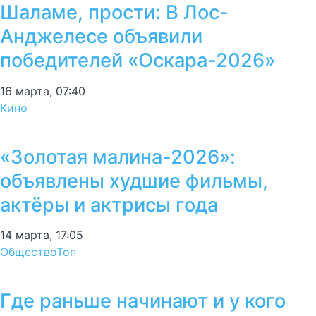
Шаламе, прости: В Лос-
Анджелесе объявили
победителей «Оскара-2026»
16 марта, 07:40
Кино
«Золотая малина-2026»:
объявлены худшие фильмы,
актёры и актрисы года
14 марта, 17:05
Общество
Топ
Где раньше начинают и у кого