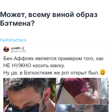
Может, всему виной образ
Бэтмена?
Fadhilbatfleck