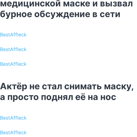
медицинской маске и вызвал
бурное обсуждение в сети
BestAffleck
BestAffleck
BestAffleck
Актёр не стал снимать маску,
а просто поднял её на нос
BestAffleck
BestAffleck