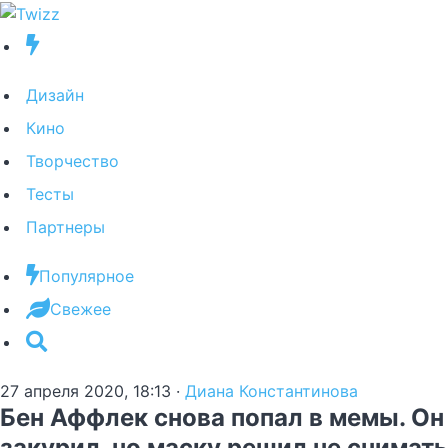
Дизайн
Кино
Творчество
Тесты
Партнеры
Популярное
Свежее
27 апреля 2020, 18:13
·
Диана Константинова
Бен Аффлек снова попал в мемы. Он
закурил, но маску решил не снимать