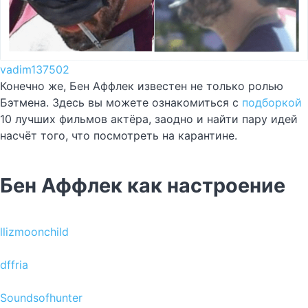
vadim137502
Конечно же, Бен Аффлек известен не только ролью
Бэтмена. Здесь вы можете ознакомиться с
подборкой
10 лучших фильмов актёра, заодно и найти пару идей
насчёт того, что посмотреть на карантине.
Бен Аффлек как настроение
llizmoonchild
dffria
Soundsofhunter