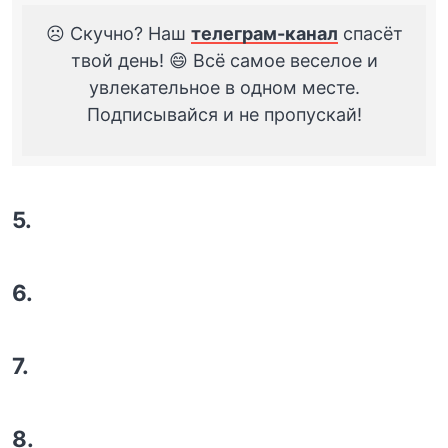
☹️ Скучно? Наш
телеграм-канал
спасёт
твой день! 😄 Всё самое веселое и
увлекательное в одном месте.
Подписывайся и не пропускай!
5.
6.
7.
8.