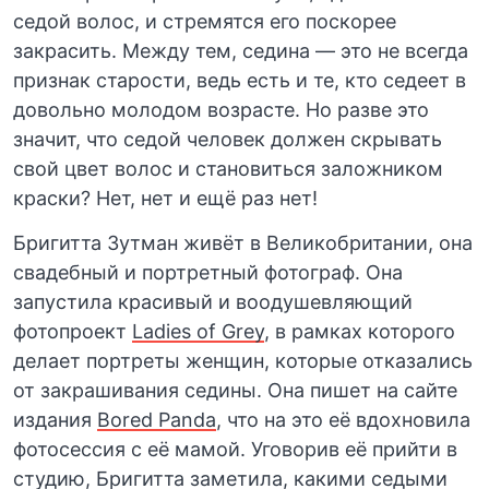
седой волос, и стремятся его поскорее
закрасить. Между тем, седина — это не всегда
признак старости, ведь есть и те, кто седеет в
довольно молодом возрасте. Но разве это
значит, что седой человек должен скрывать
свой цвет волос и становиться заложником
краски? Нет, нет и ещё раз нет!
Бригитта Зутман живёт в Великобритании, она
свадебный и портретный фотограф. Она
запустила красивый и воодушевляющий
фотопроект
Ladies of Grey
, в рамках которого
делает портреты женщин, которые отказались
от закрашивания седины. Она пишет на сайте
издания
Bored Panda
, что на это её вдохновила
фотосессия с её мамой. Уговорив её прийти в
студию, Бригитта заметила, какими седыми