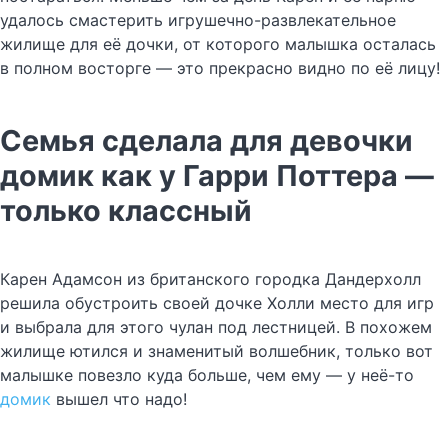
удалось смастерить игрушечно-развлекательное
жилище для её дочки, от которого малышка осталась
в полном восторге — это прекрасно видно по её лицу!
Семья сделала для девочки
домик как у Гарри Поттера —
только классный
Карен Адамсон из британского городка Дандерхолл
решила обустроить своей дочке Холли место для игр
и выбрала для этого чулан под лестницей. В похожем
жилище ютился и знаменитый волшебник, только вот
малышке повезло куда больше, чем ему — у неё-то
домик
вышел что надо!