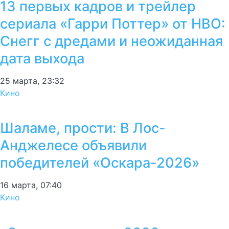
13 первых кадров и трейлер
сериала «Гарри Поттер» от HBO:
Снегг с дредами и неожиданная
дата выхода
25 марта, 23:32
Кино
Шаламе, прости: В Лос-
Анджелесе объявили
победителей «Оскара-2026»
16 марта, 07:40
Кино