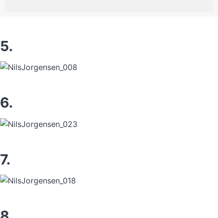
5.
6.
7.
8.