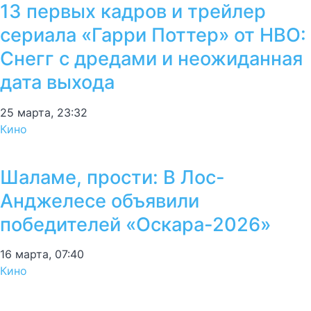
13 первых кадров и трейлер
сериала «Гарри Поттер» от HBO:
Снегг с дредами и неожиданная
дата выхода
25 марта, 23:32
Кино
Шаламе, прости: В Лос-
Анджелесе объявили
победителей «Оскара-2026»
16 марта, 07:40
Кино