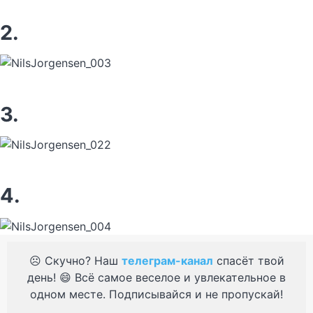
2.
3.
4.
☹️ Скучно? Наш
телеграм-канал
спасёт твой
день! 😄 Всё самое веселое и увлекательное в
одном месте. Подписывайся и не пропускай!