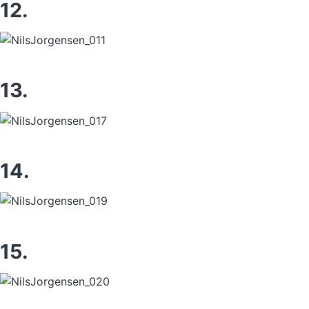
12.
13.
14.
15.