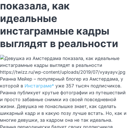
показала, как
идеальные
инстаграмные кадры
выглядят в реальности
https://twizz.ru/wp-content/uploads/2019/07/vyayayv.jpg
Рианна Мейер – популярный блогер из Амстердама, у
которой в
Инстаграме*
уже 357 тысяч подписчиков.
Рианна публикует крутые фотографии из путешествий
и просто забавные снимки из своей повседневной
жизни. Девушка не понаслышке знает, как сделать
шикарный кадр и в какую позу лучше встать. Но, как и
многие девушки, за кадром она не так идеальна.
Рианна периодически балует своих подписчиков