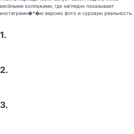
весёлыми коллажами, где наглядно показывает
инстаграмн�*�ю версию фото и суровую реальность.
1.
2.
3.