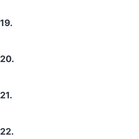
19.
20.
21.
22.