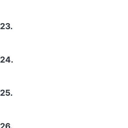
23.
24.
25.
26.