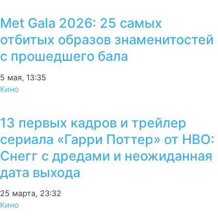
Met Gala 2026: 25 самых
отбитых образов знаменитостей
с прошедшего бала
5 мая, 13:35
Кино
13 первых кадров и трейлер
сериала «Гарри Поттер» от HBO:
Снегг с дредами и неожиданная
дата выхода
25 марта, 23:32
Кино