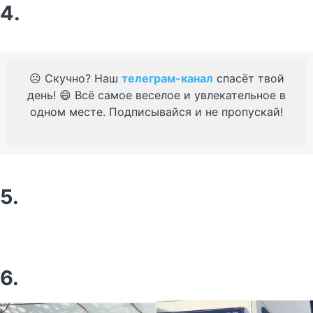
4.
☹️ Скучно? Наш
телеграм-канал
спасёт твой
день! 😄 Всё самое веселое и увлекательное в
одном месте. Подписывайся и не пропускай!
5.
6.