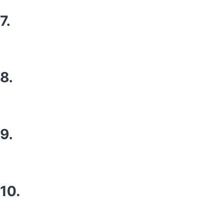
7.
8.
9.
10.