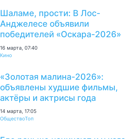
Шаламе, прости: В Лос-
Анджелесе объявили
победителей «Оскара-2026»
16 марта, 07:40
Кино
«Золотая малина-2026»:
объявлены худшие фильмы,
актёры и актрисы года
14 марта, 17:05
Общество
Топ