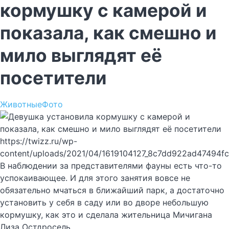
кормушку с камерой и
показала, как смешно и
мило выглядят её
посетители
Животные
Фото
https://twizz.ru/wp-
content/uploads/2021/04/1619104127_8c7dd922ad47494f
В наблюдении за представителями фауны есть что-то
успокаивающее. И для этого занятия вовсе не
обязательно мчаться в ближайший парк, а достаточно
установить у себя в саду или во дворе небольшую
кормушку, как это и сделала жительница Мичигана
Лиза Остдросель.