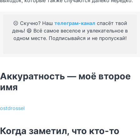
выходок, которые также случаются далеко нередко.
☹️ Скучно? Наш
телеграм-канал
спасёт твой
день! 😄 Всё самое веселое и увлекательное в
одном месте. Подписывайся и не пропускай!
Аккуратность — моё второе
имя
ostdrossel
Когда заметил, что кто-то