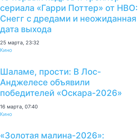
сериала «Гарри Поттер» от HBO:
Снегг с дредами и неожиданная
дата выхода
25 марта, 23:32
Кино
Шаламе, прости: В Лос-
Анджелесе объявили
победителей «Оскара-2026»
16 марта, 07:40
Кино
«Золотая малина-2026»: