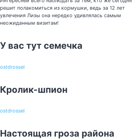
Интересней всего наблюдать за тем, кто же сегодня
решит полакомиться из кормушки, ведь за 12 лет
увлечения Лизы она нередко удивлялась самым
неожиданным визитам!
У вас тут семечка
ostdrossel
Кролик-шпион
ostdrossel
Настоящая гроза района