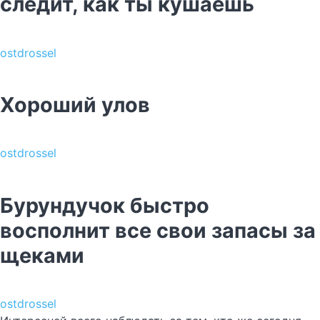
следит, как ты кушаешь
ostdrossel
Хороший улов
ostdrossel
Бурундучок быстро
восполнит все свои запасы за
щеками
ostdrossel