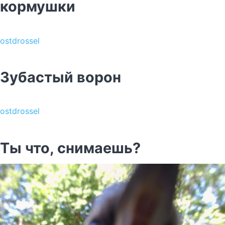
кормушки
ostdrossel
Зубастый ворон
ostdrossel
Ты что, снимаешь?