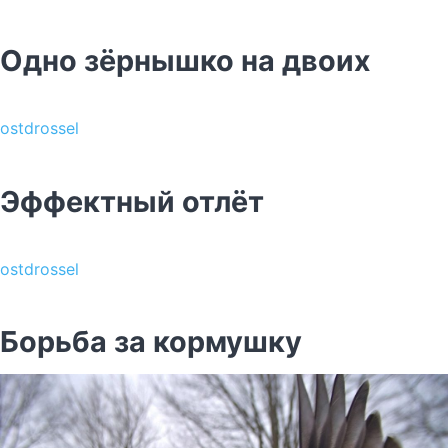
Одно зёрнышко на двоих
ostdrossel
Эффектный отлёт
ostdrossel
Борьба за кормушку