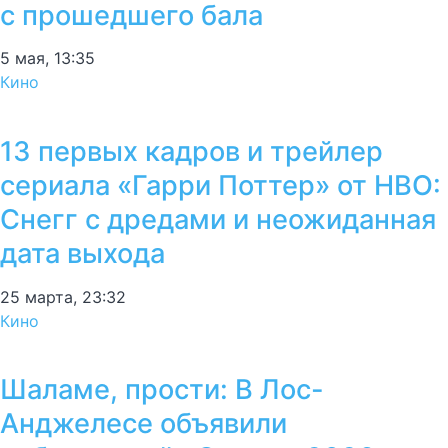
с прошедшего бала
5 мая, 13:35
Кино
13 первых кадров и трейлер
сериала «Гарри Поттер» от HBO:
Снегг с дредами и неожиданная
дата выхода
25 марта, 23:32
Кино
Шаламе, прости: В Лос-
Анджелесе объявили