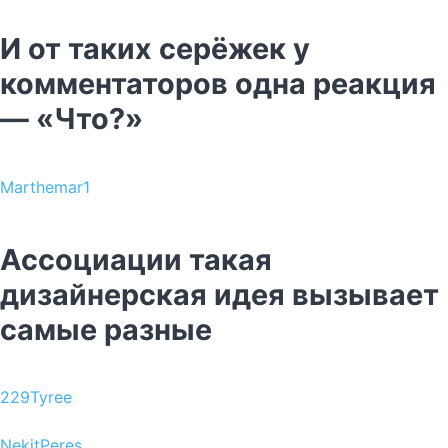
И от таких серёжек у
комментаторов одна реакция
— «Что?»
Marthemar1
Ассоциации такая
дизайнерская идея вызывает
самые разные
229Tyree
NekitPeres