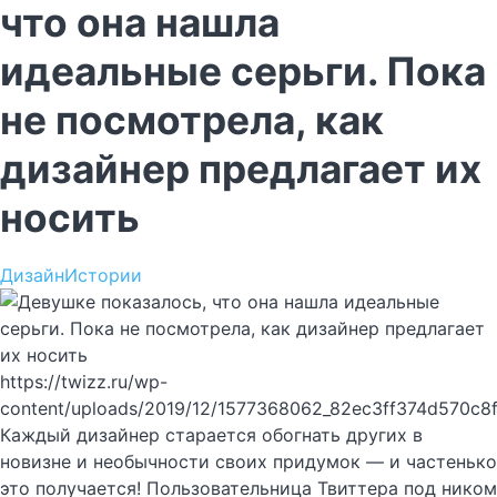
что она нашла
идеальные серьги. Пока
не посмотрела, как
дизайнер предлагает их
носить
Дизайн
Истории
https://twizz.ru/wp-
content/uploads/2019/12/1577368062_82ec3ff374d570c8
Каждый дизайнер старается обогнать других в
новизне и необычности своих придумок — и частенько
это получается! Пользовательница Твиттера под ником