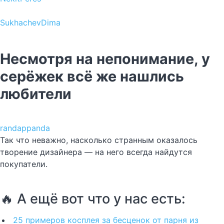
SukhachevDima
Несмотря на непонимание, у
серёжек всё же нашлись
любители
randappanda
Так что неважно, насколько странным оказалось
творение дизайнера — на него всегда найдутся
покупатели.
🔥 А ещё вот что у нас есть:
25 примеров косплея за бесценок от парня из