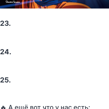
23.
24.
25.
🔥 А ещё вот что у нас есть: