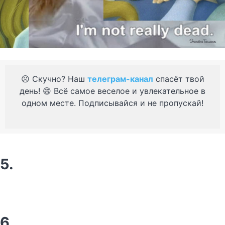
☹️ Скучно? Наш
телеграм-канал
спасёт твой
день! 😄 Всё самое веселое и увлекательное в
одном месте. Подписывайся и не пропускай!
5.
6.