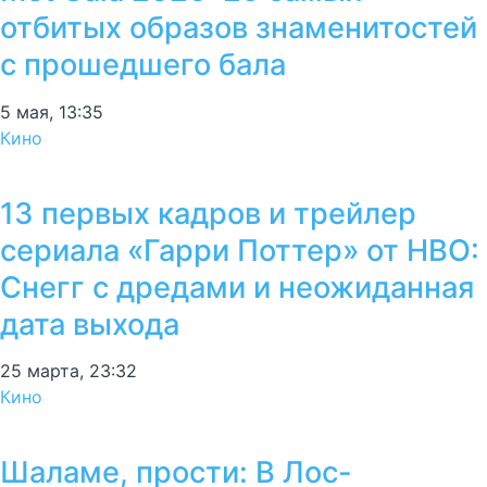
отбитых образов знаменитостей
с прошедшего бала
5 мая, 13:35
Кино
13 первых кадров и трейлер
сериала «Гарри Поттер» от HBO:
Снегг с дредами и неожиданная
дата выхода
25 марта, 23:32
Кино
Шаламе, прости: В Лос-