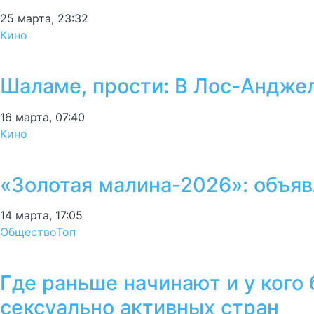
25 марта, 23:32
Кино
Шаламе, прости: В Лос-Андже
16 марта, 07:40
Кино
«Золотая малина-2026»: объяв
14 марта, 17:05
Общество
Топ
Где раньше начинают и у кого
сексуально активных стран