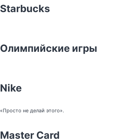
Starbucks
Олимпийские игры
Nike
«Просто не делай этого».
Master Card