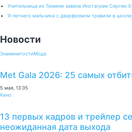
Учительница из Тюмени завела Инстаграм Сергею Есе
9-летнего мальчика с дварфизмом травили в школе,
Новости
Знаменитости
Мода
Met Gala 2026: 25 самых отби
5 мая, 13:35
Кино
13 первых кадров и трейлер с
неожиданная дата выхода