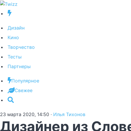
Дизайн
Кино
Творчество
Тесты
Партнеры
Популярное
Свежее
23 марта 2020, 14:50
·
Илья Тихонов
Дизайнер из Слов