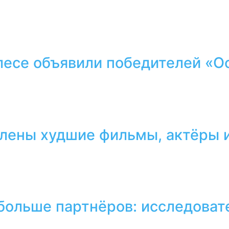
лесе объявили победителей «О
лены худшие фильмы, актёры и
 больше партнёров: исследоват