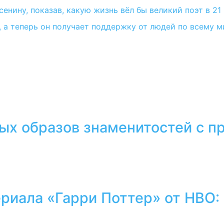
нину, показав, какую жизнь вёл бы великий поэт в 21
 а теперь он получает поддержку от людей по всему м
тых образов знаменитостей с 
ериала «Гарри Поттер» от HBO: