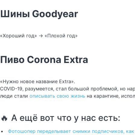
Шины Goodyear
«Хороший год» -> «Плохой год»
Пиво Corona Extra
«Нужно новое название Extra».
COVID-19, разумеется, стал большой проблемой, но на
люди стали
описывать свою жизнь
на карантине, испол
🔥 А ещё вот что у нас есть:
Фотошопер переделывает снимки подписчиков, как