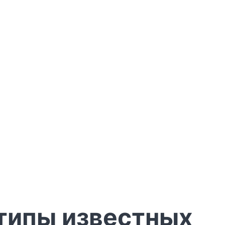
отипы известных