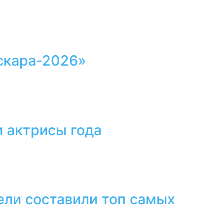
скара-2026»
 актрисы года
ели составили топ самых