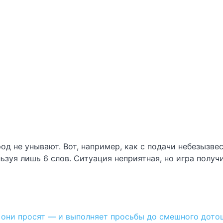
род не унывают. Вот, например, как с подачи небезыз
ьзуя лишь 6 слов. Ситуация неприятная, но игра получ
 они просят — и выполняет просьбы до смешного дото