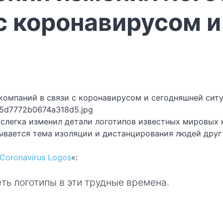
 с коронавирусом 
5d7772b0674a318d5.jpg
легка изменил детали логотипов известных мировых к
рывается тема изоляции и дистанцирования людей друг 
Coronavirus Logos
«:
ть логотипы в эти трудные времена.