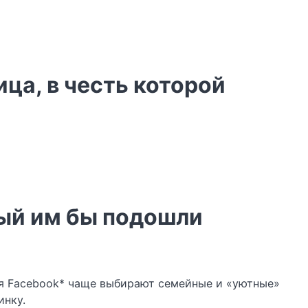
ца, в честь которой
рый им бы подошли
ля Facebook* чаще выбирают семейные и «уютные»
инку.