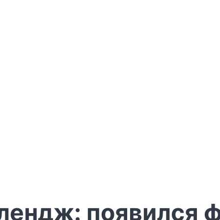
лендж: появился 