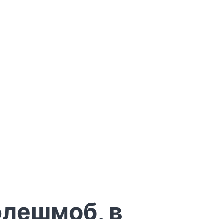
флешмоб, в