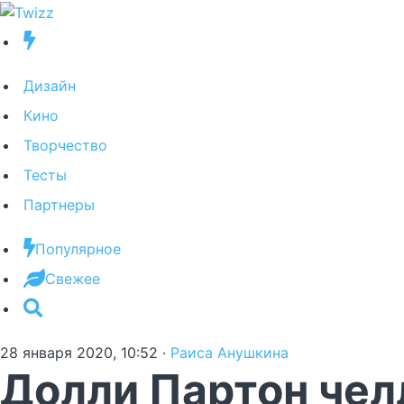
Дизайн
Кино
Творчество
Тесты
Партнеры
Популярное
Свежее
28 января 2020, 10:52
·
Раиса Анушкина
Долли Партон чел