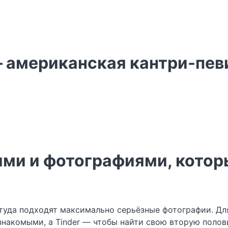
 американская кантри-певи
ями и фотографиями, кото
у туда подходят максимально серьёзные фотографии. Д
 знакомыми, а Tinder — чтобы найти свою вторую полов