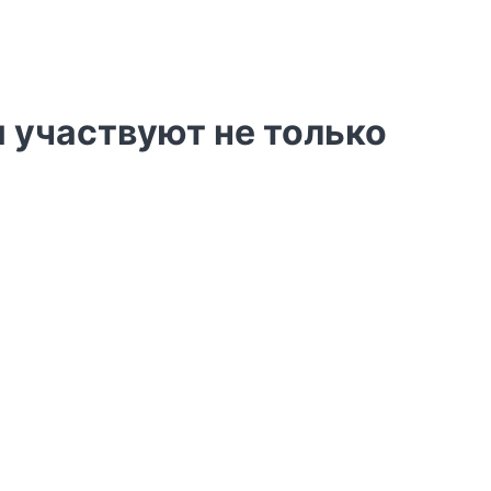
м участвуют не только