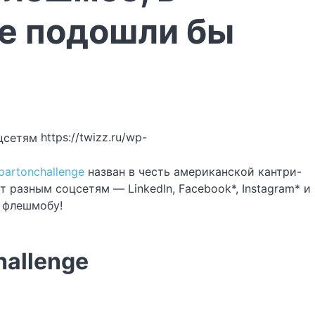
ые подошли бы
https://twizz.ru/wp-
partonchallenge
назван в честь американской кантри-
разным соцсетям — LinkedIn, Facebook*, Instagram* и
к флешмобу!
hallenge