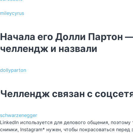
mileycyrus
Начала его Долли Партон —
челлендж и назвали
dollyparton
Челлендж связан с соцсет
schwarzenegger
LinkedIn используется для делового общения, поэтом
снимки, Instagram* нужен, чтобы покрасоваться перед