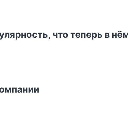
лярность, что теперь в нё
компании