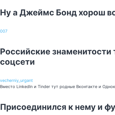
Ну а Джеймс Бонд хорош вс
007
Российские знаменитости 
соцсети
vecherniy_urgant
Вместо LinkedIn и Tinder тут родные Вконтакте и Одно
Присоединился к нему и ф