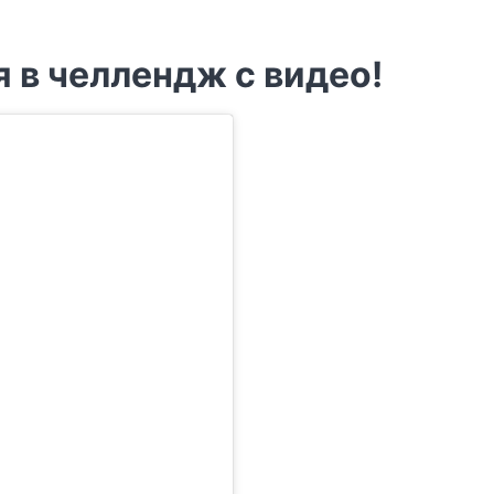
 в челлендж с видео!