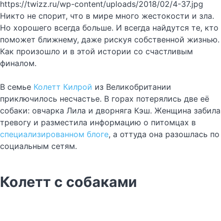
https://twizz.ru/wp-content/uploads/2018/02/4-37.jpg
Никто не спорит, что в мире много жестокости и зла.
Но хорошего всегда больше. И всегда найдутся те, кто
поможет ближнему, даже рискуя собственной жизнью.
Как произошло и в этой истории со счастливым
финалом.
В семье
Колетт Килрой
из Великобритании
приключилось несчастье. В горах потерялись две её
собаки: овчарка Лила и дворняга Кэш. Женщина забила
тревогу и разместила информацию о питомцах в
специализированном блоге
, а оттуда она разошлась по
социальным сетям.
Колетт с собаками