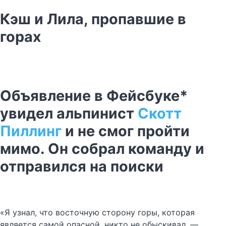
Кэш и Лила, пропавшие в
горах
Объявление в Фейсбуке*
увидел альпинист
Скотт
Пиллинг
и не смог пройти
мимо. Он собрал команду и
отправился на поиски
«Я узнал, что восточную сторону горы, которая
является самой опасной, никто не обыскивал, —