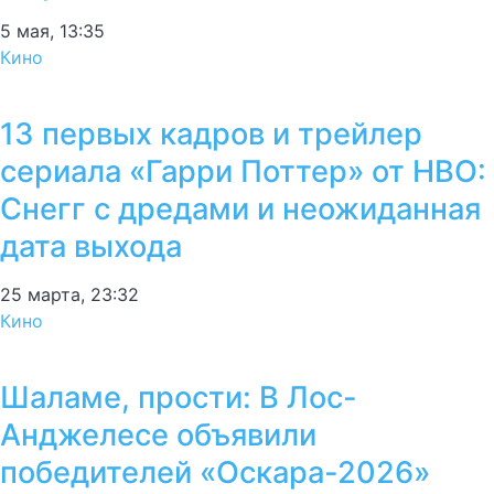
5 мая, 13:35
Кино
13 первых кадров и трейлер
сериала «Гарри Поттер» от HBO:
Снегг с дредами и неожиданная
дата выхода
25 марта, 23:32
Кино
Шаламе, прости: В Лос-
Анджелесе объявили
победителей «Оскара-2026»