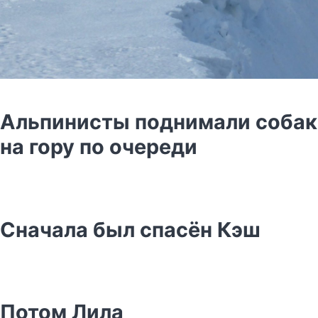
Альпинисты поднимали собак
на гору по очереди
Сначала был спасён Кэш
Потом Лила