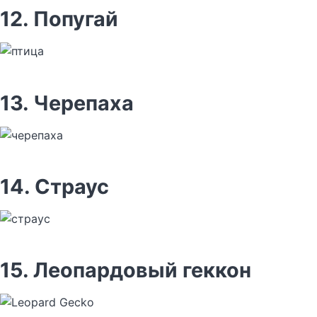
12. Попугай
13. Черепаха
14. Страус
15. Леопардовый геккон