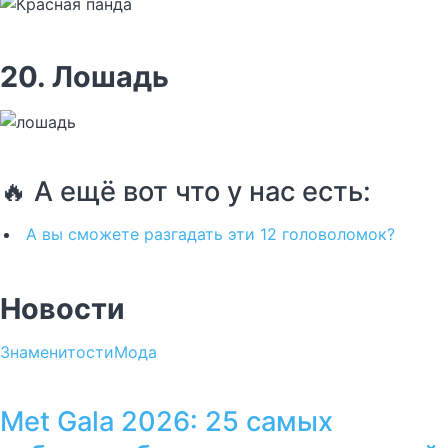
20. Лошадь
🔥 А ещё вот что у нас есть:
А вы сможете разгадать эти 12 головоломок?
Новости
Знаменитости
Мода
Met Gala 2026: 25 самых