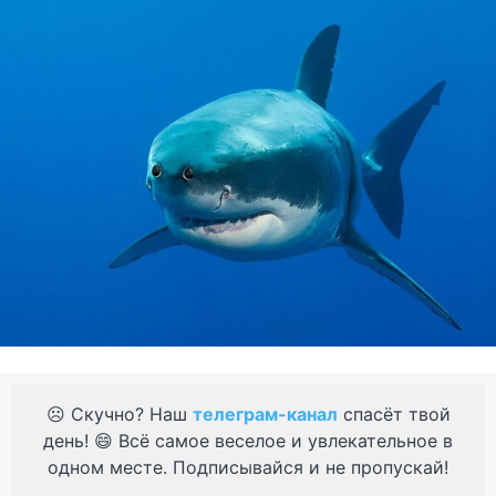
☹️ Скучно? Наш
телеграм-канал
спасёт твой
день! 😄 Всё самое веселое и увлекательное в
одном месте. Подписывайся и не пропускай!