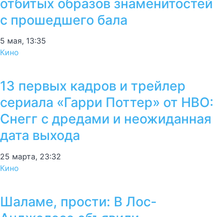
отбитых образов знаменитостей
с прошедшего бала
5 мая, 13:35
Кино
13 первых кадров и трейлер
сериала «Гарри Поттер» от HBO:
Снегг с дредами и неожиданная
дата выхода
25 марта, 23:32
Кино
Шаламе, прости: В Лос-