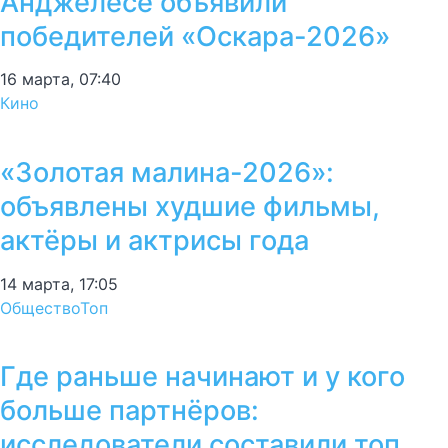
Анджелесе объявили
победителей «Оскара-2026»
16 марта, 07:40
Кино
«Золотая малина-2026»:
объявлены худшие фильмы,
актёры и актрисы года
14 марта, 17:05
Общество
Топ
Где раньше начинают и у кого
больше партнёров:
исследователи составили топ