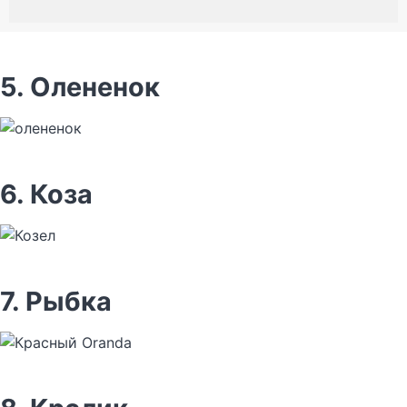
5. Олененок
6. Коза
7. Рыбка