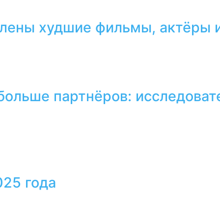
лены худшие фильмы, актёры и
 больше партнёров: исследоват
025 года