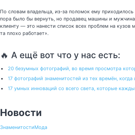
По словам владельца, из-за поломок ему приходилось 
пора было бы вернуть, но продавец машины и мужчина
клиенту — это нанести список всех проблем на кузов 
та плохо работает».
🔥 А ещё вот что у нас есть:
20 безумных фотографий, во время просмотра кото
17 фотографий знаменитостей из тех времён, когда 
17 умных инноваций со всего света, которые каждый
Новости
Знаменитости
Мода