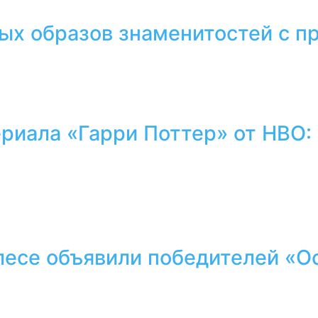
тых образов знаменитостей с 
ериала «Гарри Поттер» от HBO:
лесе объявили победителей «О