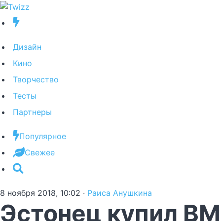
Дизайн
Кино
Творчество
Тесты
Партнеры
Популярное
Свежее
8 ноября 2018, 10:02
·
Раиса Анушкина
Эстонец купил BM