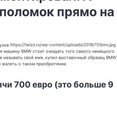
 поломок прямо на
https://twizz.ru/wp-content/uploads/2018/11/bmv.jpg
пая машину BMW стоит ожидать того самого немецкого
не называть своё имя, купил выставочный образец BMW
л жалеть о таком приобретении.
чи 700 евро (это больше 9