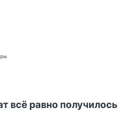
оры
ат всё равно получилось