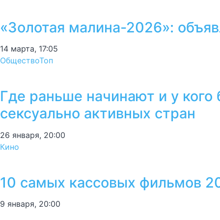
«Золотая малина-2026»: объяв
14 марта, 17:05
Общество
Топ
Где раньше начинают и у кого
сексуально активных стран
26 января, 20:00
Кино
10 самых кассовых фильмов 2
9 января, 20:00