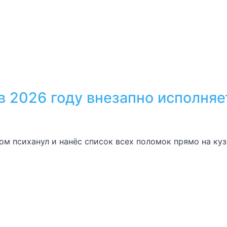
в 2026 году внезапно исполняе
ом психанул и нанёс список всех поломок прямо на ку