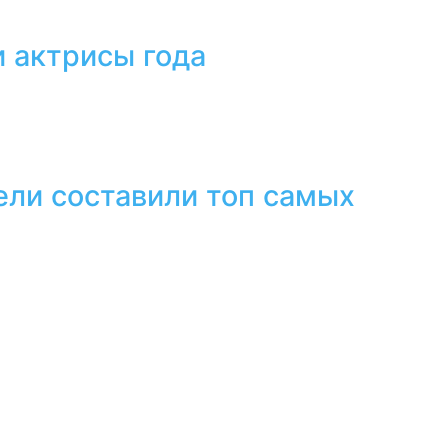
 актрисы года
ели составили топ самых