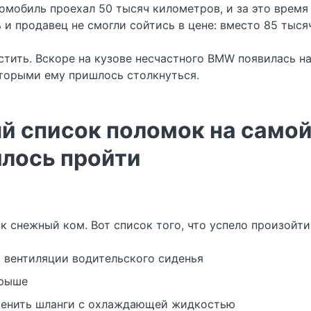
омобиль проехал 50 тысяч километров, и за это время 
 и продавец не смогли сойтись в цене: вместо 85 тыся
тить. Вскоре на кузове несчастного BMW появилась над
которыми ему пришлось столкнуться.
й список поломок на само
шлось пройти
к снежный ком. Вот список того, что успело произойти
 вентиляции водительского сиденья
крыше
менить шланги с охлаждающей жидкостью