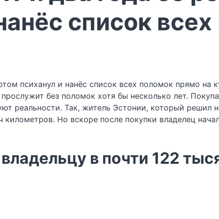
нанёс список всех
 прослужит без поломок хотя бы несколько лет. Поку
уют реальности. Так, житель Эстонии, который решил 
ч километров. Но вскоре после покупки владелец нача
владельцу в почти 122 тыся