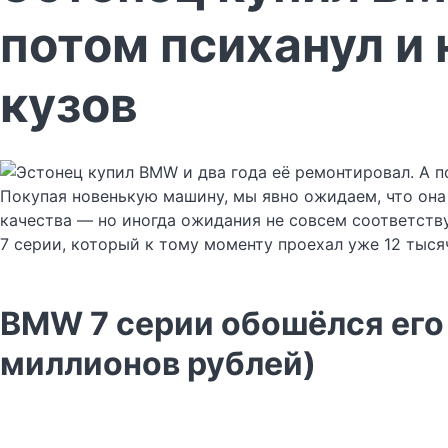
потом психанул и 
кузов
Покупая новенькую машину, мы явно ожидаем, что она
качества — но иногда ожидания не совсем соответств
7 серии, который к тому моменту проехал уже 12 тыся
BMW 7 серии обошёлся его 
миллионов рублей)