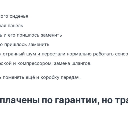
а
ого сиденья
ая панель
ь и его пришлось заменить
го пришлось заменить
я странный шум и перестали нормально работать сенс
ской и компрессором, замена шлангов.
ь поменять ещё и коробку передач.
плачены по гарантии, но тр