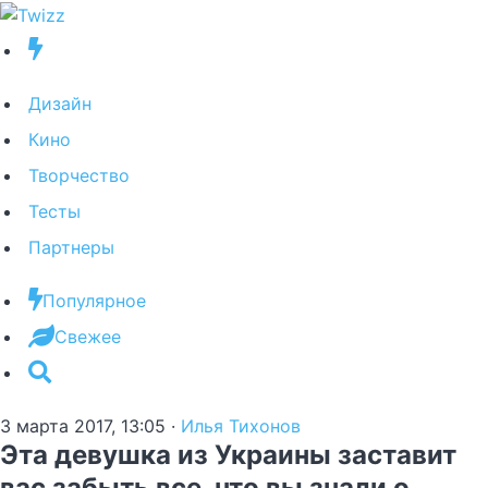
Дизайн
Кино
Творчество
Тесты
Партнеры
Популярное
Свежее
3 марта 2017, 13:05
·
Илья Тихонов
Эта девушка из Украины заставит
вас забыть все, что вы знали о