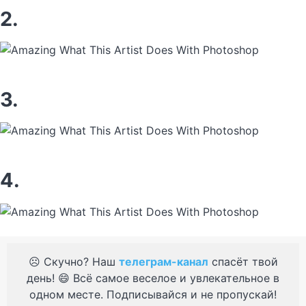
2.
3.
4.
☹️ Скучно? Наш
телеграм-канал
спасёт твой
день! 😄 Всё самое веселое и увлекательное в
одном месте. Подписывайся и не пропускай!