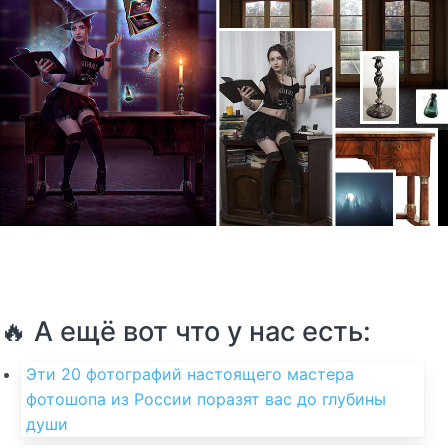
🔥 А ещё вот что у нас есть:
Эти 20 фотографий настоящего мастера
фотошопа из России поразят вас до глубины
души