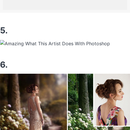
5.
6.