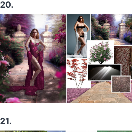
20.
21.