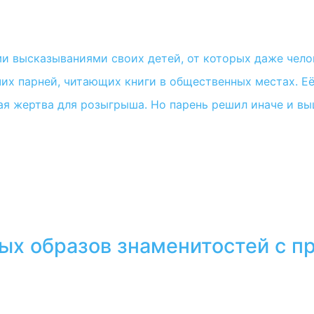
 высказываниями своих детей, от которых даже челов
их парней, читающих книги в общественных местах. Е
ая жертва для розыгрыша. Но парень решил иначе и вы
тых образов знаменитостей с 