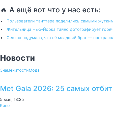
🔥 А ещё вот что у нас есть:
Пользователи твиттера поделились самыми жуткими
Жительница Нью-Йорка тайно фотографирует горяч
Сестра подумала, что её младший брат — прекрасн
Новости
Знаменитости
Мода
Met Gala 2026: 25 самых отби
5 мая, 13:35
Кино