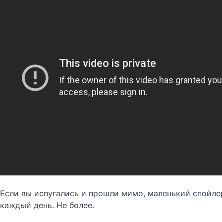
Если вы испугались и прошли мимо, маленький спойле
каждый день. Не более.