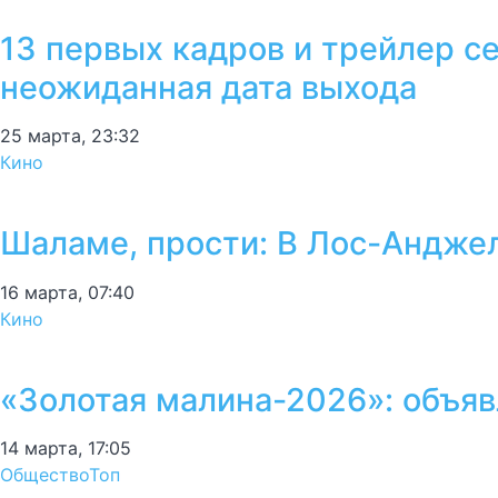
13 первых кадров и трейлер с
неожиданная дата выхода
25 марта, 23:32
Кино
Шаламе, прости: В Лос-Андже
16 марта, 07:40
Кино
«Золотая малина-2026»: объяв
14 марта, 17:05
Общество
Топ