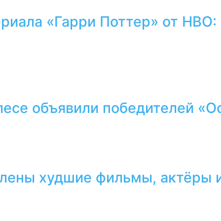
ериала «Гарри Поттер» от HBO:
лесе объявили победителей «О
лены худшие фильмы, актёры и