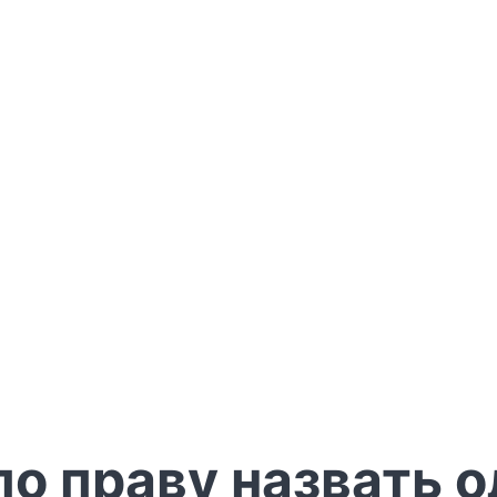
по праву назвать 