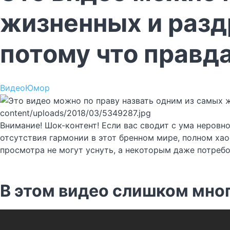
жизненных и раз
потому что правда
Видео
Юмор
content/uploads/2018/03/5349287.jpg
Внимание! Шок-контент! Если вас сводит с ума неровн
отсутствия гармонии в этот бренном мире, полном хао
просмотра не могут уснуть, а некоторым даже потребо
В этом видео слишком мно