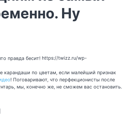
еменно. Ну
https://twizz.ru/wp-
те карандаши по цветам, если малейший признак
идео
! Поговаривают, что перфекционисты после
тарь, мы, конечно же, не сможем вас остановить.
и