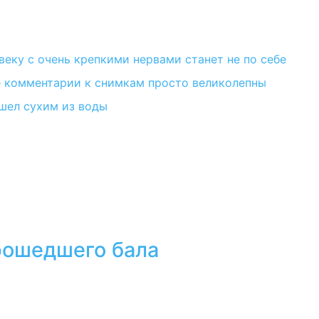
еку с очень крепкими нервами станет не по себе
ё комментарии к снимкам просто великолепны
шел сухим из воды
прошедшего бала