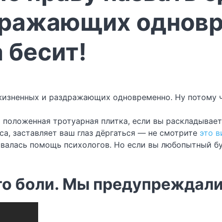
дражающих одновр
 бесит!
о положенная тротуарная плитка, если вы раскладывае
са, заставляет ваш глаз дёргаться — не смотрите
это в
валась помощь психологов. Но если вы любопытный бун
го боли. Мы предупреждал