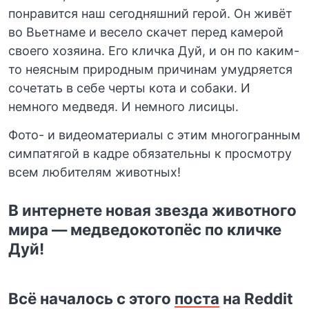
понравится наш сегодняшний герой. Он живёт
во Вьетнаме и весело скачет перед камерой
своего хозяина. Его кличка Дуй, и он по каким-
то неясным природным причинам умудряется
сочетать в себе черты кота и собаки. И
немного медведя. И немного лисицы.
Фото- и видеоматериалы c этим многогранным
симпатягой в кадре обязательны к просмотру
всем любителям животных!
В интернете новая звезда животного
мира — медведокотопёс по кличке
Дуй!
Всё началось с этого
поста
на Reddit