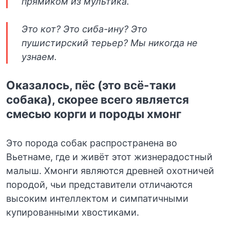
прямиком из мультика.
Это кот? Это сиба-ину? Это
пушистирский терьер? Мы никогда не
узнаем.
Оказалось, пёс (это всё-таки
собака), скорее всего является
смесью корги и породы хмонг
Это порода собак распространена во
Вьетнаме, где и живёт этот жизнерадостный
малыш. Хмонги являются древней охотничей
породой, чьи представители отличаются
высоким интеллектом и симпатичными
купированными хвостиками.