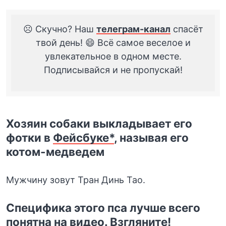
☹️ Скучно? Наш
телеграм-канал
спасёт
твой день! 😄 Всё самое веселое и
увлекательное в одном месте.
Подписывайся и не пропускай!
Хозяин собаки выкладывает его
фотки в
Фейсбуке*
, называя его
котом-медведем
Мужчину зовут Тран Динь Тао.
Специфика этого пса лучше всего
понятна на видео. Взгляните!